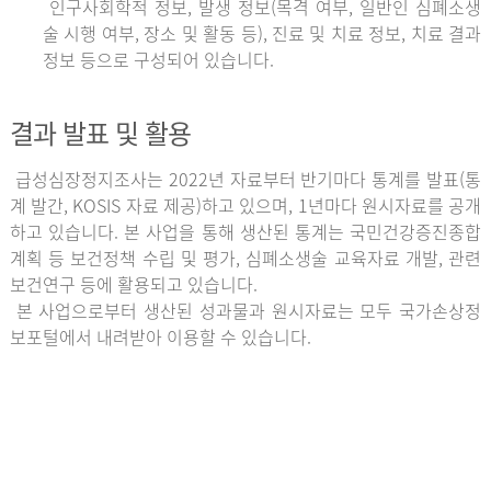
인구사회학적 정보, 발생 정보(목격 여부, 일반인 심폐소생
술 시행 여부, 장소 및 활동 등), 진료 및 치료 정보, 치료 결과
정보 등으로 구성되어 있습니다.
결과 발표 및 활용
급성심장정지조사는 2022년 자료부터 반기마다 통계를 발표(통
계 발간, KOSIS 자료 제공)하고 있으며, 1년마다 원시자료를 공개
하고 있습니다. 본 사업을 통해 생산된 통계는 국민건강증진종합
계획 등 보건정책 수립 및 평가, 심폐소생술 교육자료 개발, 관련
보건연구 등에 활용되고 있습니다.
본 사업으로부터 생산된 성과물과 원시자료는 모두 국가손상정
보포털에서 내려받아 이용할 수 있습니다.