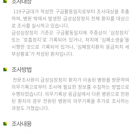
조사대상
119구급대가 작성한 구급활동일지로부터 조사대상을 추출
하여, 병원 밖에서 발생한 급성심장정지 전체 환자를 대상으
로 조사를 실시하고 있습니다.
급성심장정지 기준은 구급활동일지에 주증상이 ‘심장정지’
또는 ‘호흡정지’로 기록되어 있거나, 처치에 ‘심폐소생술’을
시행한 것으로 기록되어 있거나, ‘심폐정지환자 응급처치 세
부상황표’가 작성된 환자입니다.
조사방법
전문조사원이 급성심장정지 환자가 이송된 병원을 방문하여
의무기록으로부터 조사에 필요한 정보를 수집하는 방법으로
수행되었습니다. 의무기록상 응급실에서 다른 병원으로 전원
된 환자의 경우 전원된 병원의 의무기록을 추가로 조사하는
과정도 거쳤습니다.
조사내용