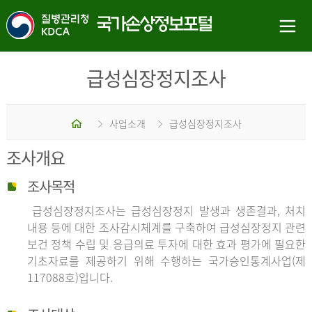
급성심장정지조사
홈
사업소개
급성심장정지조사
조사개요
조사목적
급성심장정지조사는 급성심장정지 발생과 생존결과, 처치
내용 등에 대한 조사감시체계를 구축하여 급성심장정지 관련
보건 정책 수립 및 응급의료 투자에 대한 효과 평가에 필요한
기초자료를 제공하기 위해 수행하는 국가승인통계사업(제
117088호)입니다.