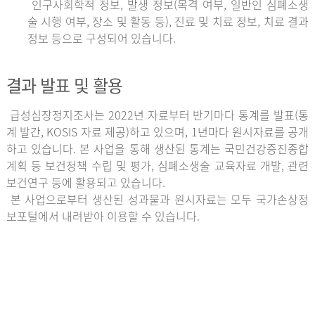
인구사회학적 정보, 발생 정보(목격 여부, 일반인 심폐소생
술 시행 여부, 장소 및 활동 등), 진료 및 치료 정보, 치료 결과
정보 등으로 구성되어 있습니다.
결과 발표 및 활용
급성심장정지조사는 2022년 자료부터 반기마다 통계를 발표(통
계 발간, KOSIS 자료 제공)하고 있으며, 1년마다 원시자료를 공개
하고 있습니다. 본 사업을 통해 생산된 통계는 국민건강증진종합
계획 등 보건정책 수립 및 평가, 심폐소생술 교육자료 개발, 관련
보건연구 등에 활용되고 있습니다.
본 사업으로부터 생산된 성과물과 원시자료는 모두 국가손상정
보포털에서 내려받아 이용할 수 있습니다.