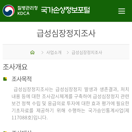
급성심장정지조사
홈
사업소개
급성심장정지조사
조사개요
조사목적
급성심장정지조사는 급성심장정지 발생과 생존결과, 처치
내용 등에 대한 조사감시체계를 구축하여 급성심장정지 관련
보건 정책 수립 및 응급의료 투자에 대한 효과 평가에 필요한
기초자료를 제공하기 위해 수행하는 국가승인통계사업(제
117088호)입니다.