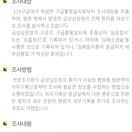
조사대상
119구급대가 작성한 구급활동일지로부터 조사대상을 추출
하여, 병원 밖에서 발생한 급성심장정지 전체 환자를 대상으
로 조사를 실시하고 있습니다.
급성심장정지 기준은 구급활동일지에 주증상이 ‘심장정지’
또는 ‘호흡정지’로 기록되어 있거나, 처치에 ‘심폐소생술’을
시행한 것으로 기록되어 있거나, ‘심폐정지환자 응급처치 세
부상황표’가 작성된 환자입니다.
조사방법
전문조사원이 급성심장정지 환자가 이송된 병원을 방문하여
의무기록으로부터 조사에 필요한 정보를 수집하는 방법으로
수행되었습니다. 의무기록상 응급실에서 다른 병원으로 전원
된 환자의 경우 전원된 병원의 의무기록을 추가로 조사하는
과정도 거쳤습니다.
조사내용