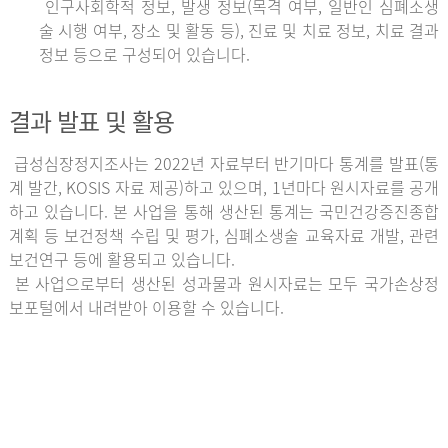
인구사회학적 정보, 발생 정보(목격 여부, 일반인 심폐소생
술 시행 여부, 장소 및 활동 등), 진료 및 치료 정보, 치료 결과
정보 등으로 구성되어 있습니다.
결과 발표 및 활용
급성심장정지조사는 2022년 자료부터 반기마다 통계를 발표(통
계 발간, KOSIS 자료 제공)하고 있으며, 1년마다 원시자료를 공개
하고 있습니다. 본 사업을 통해 생산된 통계는 국민건강증진종합
계획 등 보건정책 수립 및 평가, 심폐소생술 교육자료 개발, 관련
보건연구 등에 활용되고 있습니다.
본 사업으로부터 생산된 성과물과 원시자료는 모두 국가손상정
보포털에서 내려받아 이용할 수 있습니다.