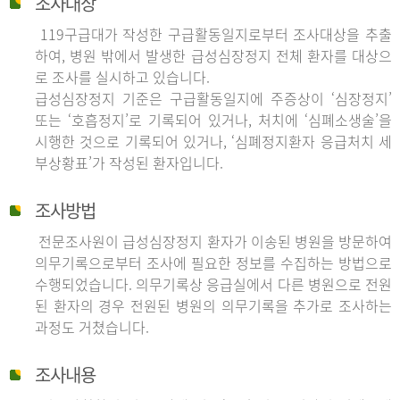
조사대상
119구급대가 작성한 구급활동일지로부터 조사대상을 추출
하여, 병원 밖에서 발생한 급성심장정지 전체 환자를 대상으
로 조사를 실시하고 있습니다.
급성심장정지 기준은 구급활동일지에 주증상이 ‘심장정지’
또는 ‘호흡정지’로 기록되어 있거나, 처치에 ‘심폐소생술’을
시행한 것으로 기록되어 있거나, ‘심폐정지환자 응급처치 세
부상황표’가 작성된 환자입니다.
조사방법
전문조사원이 급성심장정지 환자가 이송된 병원을 방문하여
의무기록으로부터 조사에 필요한 정보를 수집하는 방법으로
수행되었습니다. 의무기록상 응급실에서 다른 병원으로 전원
된 환자의 경우 전원된 병원의 의무기록을 추가로 조사하는
과정도 거쳤습니다.
조사내용