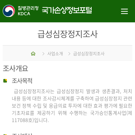
급성심장정지조사
홈
사업소개
급성심장정지조사
조사개요
조사목적
급성심장정지조사는 급성심장정지 발생과 생존결과, 처치
내용 등에 대한 조사감시체계를 구축하여 급성심장정지 관련
보건 정책 수립 및 응급의료 투자에 대한 효과 평가에 필요한
기초자료를 제공하기 위해 수행하는 국가승인통계사업(제
117088호)입니다.