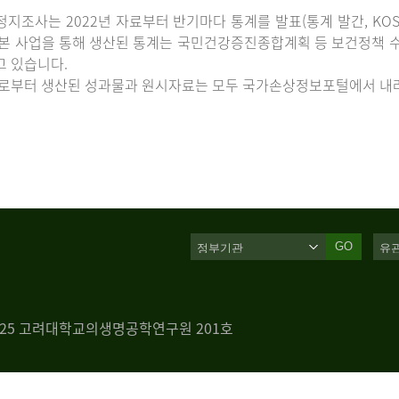
지조사는 2022년 자료부터 반기마다 통계를 발표(통계 발간, KOS
 본 사업을 통해 생산된 통계는 국민건강증진종합계획 등 보건정책 수
고 있습니다.
로부터 생산된 성과물과 원시자료는 모두 국가손상정보포털에서 내려
GO
 125 고려대학교의생명공학연구원 201호