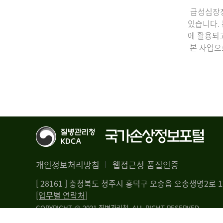
급성심장정
있습니다.
에 활용되
본 사업으
개인정보처리방침
웹접근성 품질인증
[ 28161 ] 충청북도 청주시 흥덕구 오송읍 오송생명2로
[업무별 연락처]
COPYRIGHT @ 2021 질병관리청. ALL RIGHT RESERVED