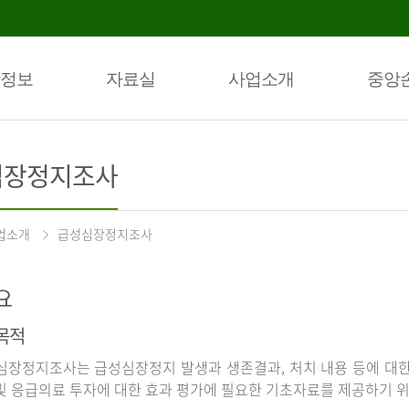
정보
자료실
사업소개
중앙
심장정지조사
업소개
급성심장정지조사
요
목적
장정지조사는 급성심장정지 발생과 생존결과, 처치 내용 등에 대
및 응급의료 투자에 대한 효과 평가에 필요한 기초자료를 제공하기 위