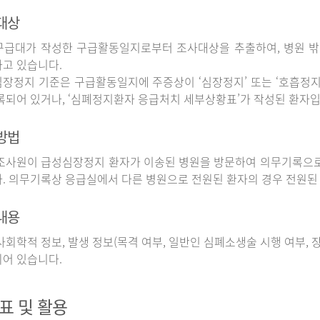
대상
구급대가 작성한 구급활동일지로부터 조사대상을 추출하여, 병원 
고 있습니다.
장정지 기준은 구급활동일지에 주증상이 ‘심장정지’ 또는 ‘호흡정지’
록되어 있거나, ‘심폐정지환자 응급처치 세부상황표’가 작성된 환자입
방법
사원이 급성심장정지 환자가 이송된 병원을 방문하여 의무기록으로
. 의무기록상 응급실에서 다른 병원으로 전원된 환자의 경우 전원된
내용
회학적 정보, 발생 정보(목격 여부, 일반인 심폐소생술 시행 여부, 장소
어 있습니다.
표 및 활용