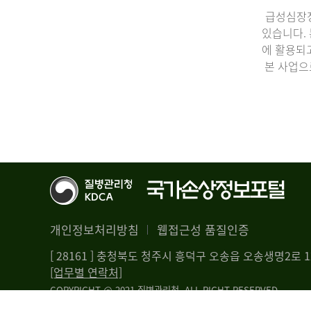
급성심장정
있습니다.
에 활용되
본 사업으
개인정보처리방침
웹접근성 품질인증
[ 28161 ] 충청북도 청주시 흥덕구 오송읍 오송생명2로
[업무별 연락처]
COPYRIGHT @ 2021 질병관리청. ALL RIGHT RESERVED