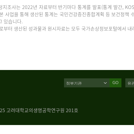
지조사는 2022년 자료부터 반기마다 통계를 발표(통계 발간, KOS
 본 사업을 통해 생산된 통계는 국민건강증진종합계획 등 보건정책 수
고 있습니다.
로부터 생산된 성과물과 원시자료는 모두 국가손상정보포털에서 내려
GO
 125 고려대학교의생명공학연구원 201호