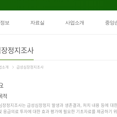
정보
자료실
사업소개
중앙
심장정지조사
업소개
급성심장정지조사
요
목적
장정지조사는 급성심장정지 발생과 생존결과, 처치 내용 등에 대
및 응급의료 투자에 대한 효과 평가에 필요한 기초자료를 제공하기 위