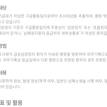
대상
구급대가 작성한 구급활동일지로부터 조사대상을 추출하여, 병원 
고 있습니다.
장정지 기준은 구급활동일지에 주증상이 ‘심장정지’ 또는 ‘호흡정지’
록되어 있거나, ‘심폐정지환자 응급처치 세부상황표’가 작성된 환자입
방법
사원이 급성심장정지 환자가 이송된 병원을 방문하여 의무기록으로
. 의무기록상 응급실에서 다른 병원으로 전원된 환자의 경우 전원된
내용
회학적 정보, 발생 정보(목격 여부, 일반인 심폐소생술 시행 여부, 장소
어 있습니다.
표 및 활용