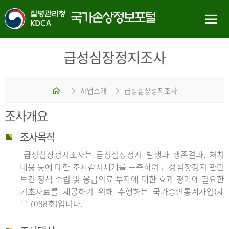
급성심장정지조사
홈
사업소개
급성심장정지조사
조사개요
조사목적
급성심장정지조사는 급성심장정지 발생과 생존결과, 처치
내용 등에 대한 조사감시체계를 구축하여 급성심장정지 관련
보건 정책 수립 및 응급의료 투자에 대한 효과 평가에 필요한
기초자료를 제공하기 위해 수행하는 국가승인통계사업(제
117088호)입니다.