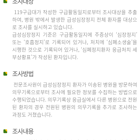
조사대상
119구급대가 작성한 구급활동일지로부터 조사대상을 추출
하여, 병원 밖에서 발생한 급성심장정지 전체 환자를 대상으
로 조사를 실시하고 있습니다.
급성심장정지 기준은 구급활동일지에 주증상이 ‘심장정지’
또는 ‘호흡정지’로 기록되어 있거나, 처치에 ‘심폐소생술’을
시행한 것으로 기록되어 있거나, ‘심폐정지환자 응급처치 세
부상황표’가 작성된 환자입니다.
조사방법
전문조사원이 급성심장정지 환자가 이송된 병원을 방문하여
의무기록으로부터 조사에 필요한 정보를 수집하는 방법으로
수행되었습니다. 의무기록상 응급실에서 다른 병원으로 전원
된 환자의 경우 전원된 병원의 의무기록을 추가로 조사하는
과정도 거쳤습니다.
조사내용