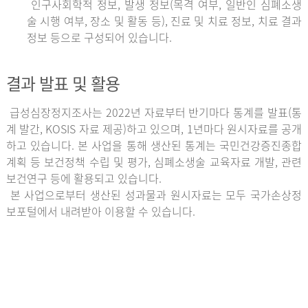
인구사회학적 정보, 발생 정보(목격 여부, 일반인 심폐소생
술 시행 여부, 장소 및 활동 등), 진료 및 치료 정보, 치료 결과
정보 등으로 구성되어 있습니다.
결과 발표 및 활용
급성심장정지조사는 2022년 자료부터 반기마다 통계를 발표(통
계 발간, KOSIS 자료 제공)하고 있으며, 1년마다 원시자료를 공개
하고 있습니다. 본 사업을 통해 생산된 통계는 국민건강증진종합
계획 등 보건정책 수립 및 평가, 심폐소생술 교육자료 개발, 관련
보건연구 등에 활용되고 있습니다.
본 사업으로부터 생산된 성과물과 원시자료는 모두 국가손상정
보포털에서 내려받아 이용할 수 있습니다.