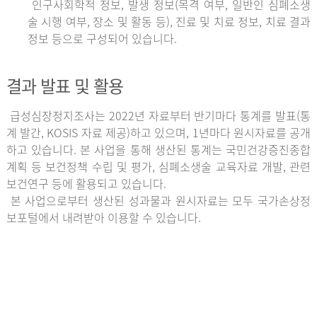
인구사회학적 정보, 발생 정보(목격 여부, 일반인 심폐소생
술 시행 여부, 장소 및 활동 등), 진료 및 치료 정보, 치료 결과
정보 등으로 구성되어 있습니다.
결과 발표 및 활용
급성심장정지조사는 2022년 자료부터 반기마다 통계를 발표(통
계 발간, KOSIS 자료 제공)하고 있으며, 1년마다 원시자료를 공개
하고 있습니다. 본 사업을 통해 생산된 통계는 국민건강증진종합
계획 등 보건정책 수립 및 평가, 심폐소생술 교육자료 개발, 관련
보건연구 등에 활용되고 있습니다.
본 사업으로부터 생산된 성과물과 원시자료는 모두 국가손상정
보포털에서 내려받아 이용할 수 있습니다.