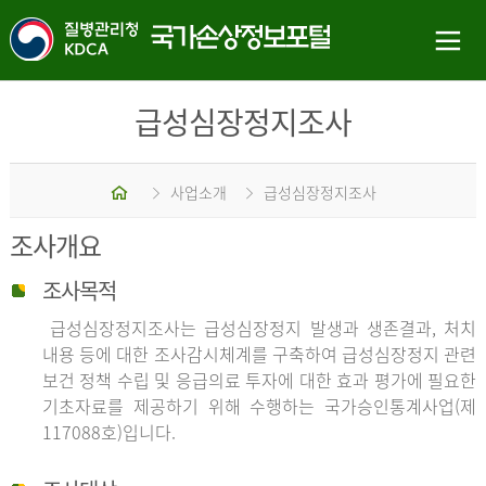
급성심장정지조사
홈
사업소개
급성심장정지조사
조사개요
조사목적
급성심장정지조사는 급성심장정지 발생과 생존결과, 처치
내용 등에 대한 조사감시체계를 구축하여 급성심장정지 관련
보건 정책 수립 및 응급의료 투자에 대한 효과 평가에 필요한
기초자료를 제공하기 위해 수행하는 국가승인통계사업(제
117088호)입니다.