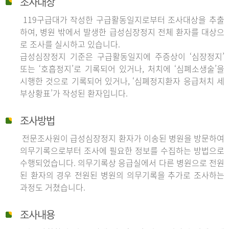
조사대상
119구급대가 작성한 구급활동일지로부터 조사대상을 추출
하여, 병원 밖에서 발생한 급성심장정지 전체 환자를 대상으
로 조사를 실시하고 있습니다.
급성심장정지 기준은 구급활동일지에 주증상이 ‘심장정지’
또는 ‘호흡정지’로 기록되어 있거나, 처치에 ‘심폐소생술’을
시행한 것으로 기록되어 있거나, ‘심폐정지환자 응급처치 세
부상황표’가 작성된 환자입니다.
조사방법
전문조사원이 급성심장정지 환자가 이송된 병원을 방문하여
의무기록으로부터 조사에 필요한 정보를 수집하는 방법으로
수행되었습니다. 의무기록상 응급실에서 다른 병원으로 전원
된 환자의 경우 전원된 병원의 의무기록을 추가로 조사하는
과정도 거쳤습니다.
조사내용