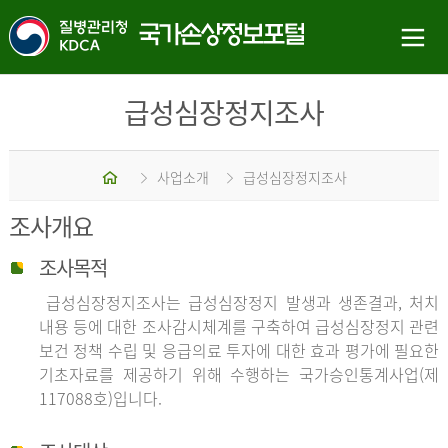
급성심장정지조사
홈
사업소개
급성심장정지조사
조사개요
조사목적
급성심장정지조사는 급성심장정지 발생과 생존결과, 처치
내용 등에 대한 조사감시체계를 구축하여 급성심장정지 관련
보건 정책 수립 및 응급의료 투자에 대한 효과 평가에 필요한
기초자료를 제공하기 위해 수행하는 국가승인통계사업(제
117088호)입니다.