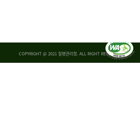
COPYRIGHT @ 2021 질병관리청. ALL RIGHT RESERVED