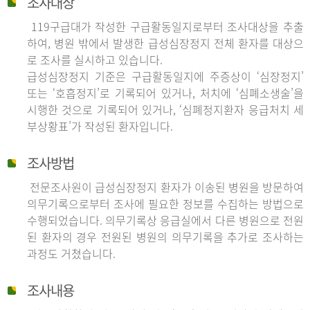
조사대상
119구급대가 작성한 구급활동일지로부터 조사대상을 추출
하여, 병원 밖에서 발생한 급성심장정지 전체 환자를 대상으
로 조사를 실시하고 있습니다.
급성심장정지 기준은 구급활동일지에 주증상이 ‘심장정지’
또는 ‘호흡정지’로 기록되어 있거나, 처치에 ‘심폐소생술’을
시행한 것으로 기록되어 있거나, ‘심폐정지환자 응급처치 세
부상황표’가 작성된 환자입니다.
조사방법
전문조사원이 급성심장정지 환자가 이송된 병원을 방문하여
의무기록으로부터 조사에 필요한 정보를 수집하는 방법으로
수행되었습니다. 의무기록상 응급실에서 다른 병원으로 전원
된 환자의 경우 전원된 병원의 의무기록을 추가로 조사하는
과정도 거쳤습니다.
조사내용