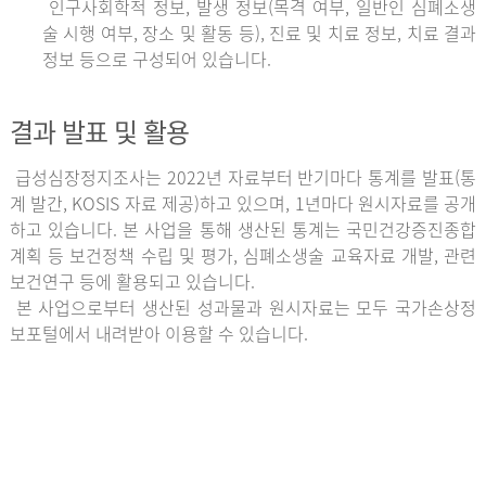
인구사회학적 정보, 발생 정보(목격 여부, 일반인 심폐소생
술 시행 여부, 장소 및 활동 등), 진료 및 치료 정보, 치료 결과
정보 등으로 구성되어 있습니다.
결과 발표 및 활용
급성심장정지조사는 2022년 자료부터 반기마다 통계를 발표(통
계 발간, KOSIS 자료 제공)하고 있으며, 1년마다 원시자료를 공개
하고 있습니다. 본 사업을 통해 생산된 통계는 국민건강증진종합
계획 등 보건정책 수립 및 평가, 심폐소생술 교육자료 개발, 관련
보건연구 등에 활용되고 있습니다.
본 사업으로부터 생산된 성과물과 원시자료는 모두 국가손상정
보포털에서 내려받아 이용할 수 있습니다.