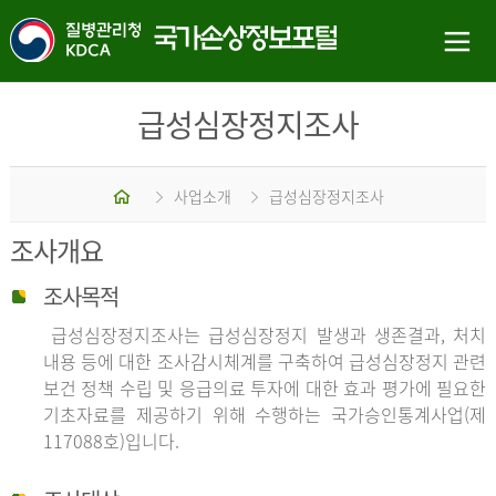
급성심장정지조사
홈
사업소개
급성심장정지조사
조사개요
조사목적
급성심장정지조사는 급성심장정지 발생과 생존결과, 처치
내용 등에 대한 조사감시체계를 구축하여 급성심장정지 관련
보건 정책 수립 및 응급의료 투자에 대한 효과 평가에 필요한
기초자료를 제공하기 위해 수행하는 국가승인통계사업(제
117088호)입니다.