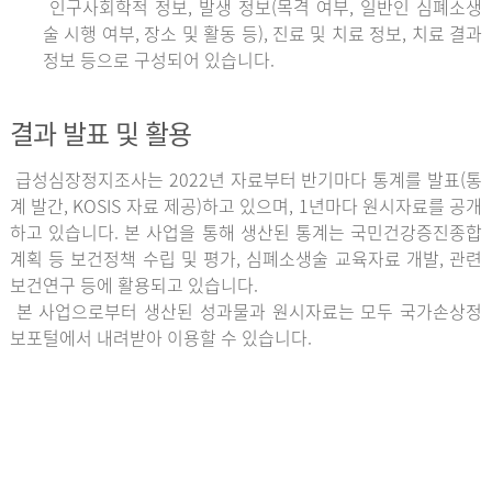
인구사회학적 정보, 발생 정보(목격 여부, 일반인 심폐소생
술 시행 여부, 장소 및 활동 등), 진료 및 치료 정보, 치료 결과
정보 등으로 구성되어 있습니다.
결과 발표 및 활용
급성심장정지조사는 2022년 자료부터 반기마다 통계를 발표(통
계 발간, KOSIS 자료 제공)하고 있으며, 1년마다 원시자료를 공개
하고 있습니다. 본 사업을 통해 생산된 통계는 국민건강증진종합
계획 등 보건정책 수립 및 평가, 심폐소생술 교육자료 개발, 관련
보건연구 등에 활용되고 있습니다.
본 사업으로부터 생산된 성과물과 원시자료는 모두 국가손상정
보포털에서 내려받아 이용할 수 있습니다.