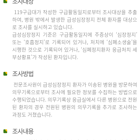
조사대상
119구급대가 작성한 구급활동일지로부터 조사대상을 추출
하여, 병원 밖에서 발생한 급성심장정지 전체 환자를 대상으
로 조사를 실시하고 있습니다.
급성심장정지 기준은 구급활동일지에 주증상이 ‘심장정지’
또는 ‘호흡정지’로 기록되어 있거나, 처치에 ‘심폐소생술’을
시행한 것으로 기록되어 있거나, ‘심폐정지환자 응급처치 세
부상황표’가 작성된 환자입니다.
조사방법
전문조사원이 급성심장정지 환자가 이송된 병원을 방문하여
의무기록으로부터 조사에 필요한 정보를 수집하는 방법으로
수행되었습니다. 의무기록상 응급실에서 다른 병원으로 전원
된 환자의 경우 전원된 병원의 의무기록을 추가로 조사하는
과정도 거쳤습니다.
조사내용