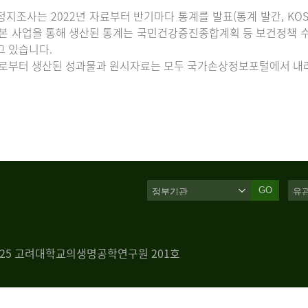
지조사는 2022년 자료부터 반기마다 통계를 발표(통계 발간, KOS
 본 사업을 통해 생산된 통계는 국민건강증진종합계획 등 보건정책 수
고 있습니다.
로부터 생산된 성과물과 원시자료는 모두 국가손상정보포털에서 내려
GO
 125 고려대학교의생명공학연구원 201호