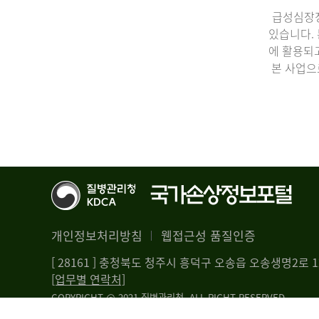
급성심장정
있습니다.
에 활용되
본 사업으
개인정보처리방침
웹접근성 품질인증
[ 28161 ] 충청북도 청주시 흥덕구 오송읍 오송생명2로
[업무별 연락처]
COPYRIGHT @ 2021 질병관리청. ALL RIGHT RESERVED