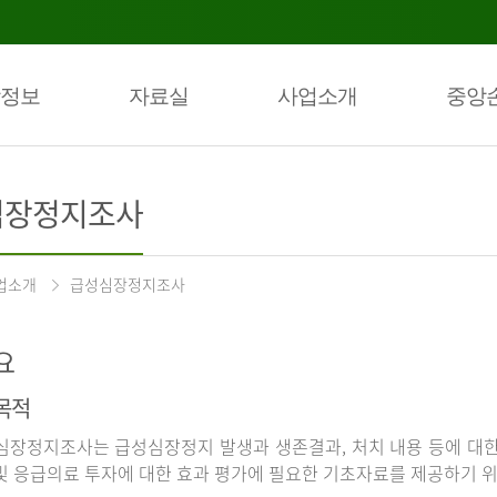
정보
자료실
사업소개
중앙
심장정지조사
업소개
급성심장정지조사
요
목적
장정지조사는 급성심장정지 발생과 생존결과, 처치 내용 등에 대
및 응급의료 투자에 대한 효과 평가에 필요한 기초자료를 제공하기 위