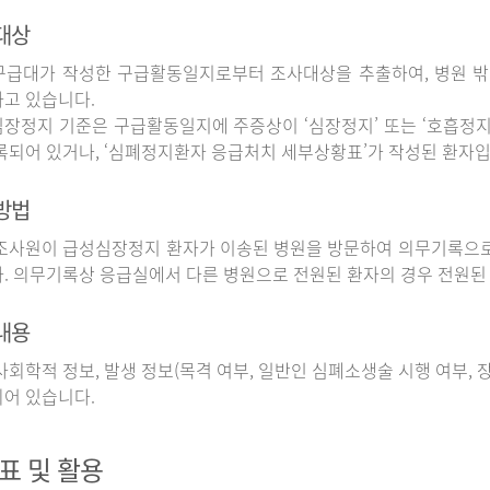
대상
구급대가 작성한 구급활동일지로부터 조사대상을 추출하여, 병원 
고 있습니다.
장정지 기준은 구급활동일지에 주증상이 ‘심장정지’ 또는 ‘호흡정지’
록되어 있거나, ‘심폐정지환자 응급처치 세부상황표’가 작성된 환자입
방법
사원이 급성심장정지 환자가 이송된 병원을 방문하여 의무기록으로
. 의무기록상 응급실에서 다른 병원으로 전원된 환자의 경우 전원된
내용
회학적 정보, 발생 정보(목격 여부, 일반인 심폐소생술 시행 여부, 장소
어 있습니다.
표 및 활용