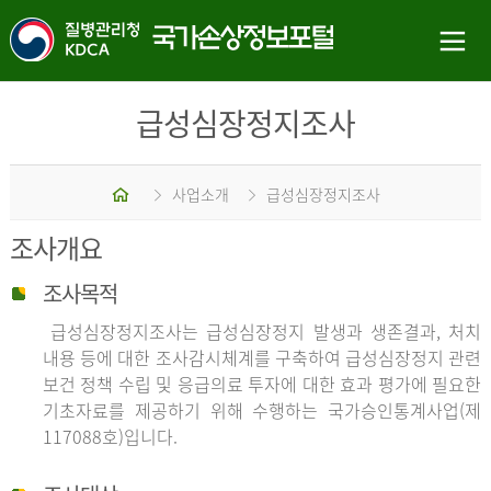
급성심장정지조사
홈
사업소개
급성심장정지조사
조사개요
조사목적
급성심장정지조사는 급성심장정지 발생과 생존결과, 처치
내용 등에 대한 조사감시체계를 구축하여 급성심장정지 관련
보건 정책 수립 및 응급의료 투자에 대한 효과 평가에 필요한
기초자료를 제공하기 위해 수행하는 국가승인통계사업(제
117088호)입니다.