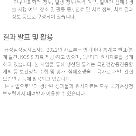
인구사회학적 정보, 발생 정보(목격 여부, 일반인 심폐소생
술 시행 여부, 장소 및 활동 등), 진료 및 치료 정보, 치료 결과
정보 등으로 구성되어 있습니다.
결과 발표 및 활용
급성심장정지조사는 2022년 자료부터 반기마다 통계를 발표(통
계 발간, KOSIS 자료 제공)하고 있으며, 1년마다 원시자료를 공개
하고 있습니다. 본 사업을 통해 생산된 통계는 국민건강증진종합
계획 등 보건정책 수립 및 평가, 심폐소생술 교육자료 개발, 관련
보건연구 등에 활용되고 있습니다.
본 사업으로부터 생산된 성과물과 원시자료는 모두 국가손상정
보포털에서 내려받아 이용할 수 있습니다.