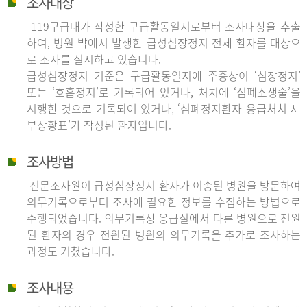
조사대상
119구급대가 작성한 구급활동일지로부터 조사대상을 추출
하여, 병원 밖에서 발생한 급성심장정지 전체 환자를 대상으
로 조사를 실시하고 있습니다.
급성심장정지 기준은 구급활동일지에 주증상이 ‘심장정지’
또는 ‘호흡정지’로 기록되어 있거나, 처치에 ‘심폐소생술’을
시행한 것으로 기록되어 있거나, ‘심폐정지환자 응급처치 세
부상황표’가 작성된 환자입니다.
조사방법
전문조사원이 급성심장정지 환자가 이송된 병원을 방문하여
의무기록으로부터 조사에 필요한 정보를 수집하는 방법으로
수행되었습니다. 의무기록상 응급실에서 다른 병원으로 전원
된 환자의 경우 전원된 병원의 의무기록을 추가로 조사하는
과정도 거쳤습니다.
조사내용