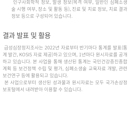
인구사회학적 정보, 발생 정보(목격 여부, 일반인 심폐소생
술 시행 여부, 장소 및 활동 등), 진료 및 치료 정보, 치료 결과
정보 등으로 구성되어 있습니다.
결과 발표 및 활용
급성심장정지조사는 2022년 자료부터 반기마다 통계를 발표(통
계 발간, KOSIS 자료 제공)하고 있으며, 1년마다 원시자료를 공개
하고 있습니다. 본 사업을 통해 생산된 통계는 국민건강증진종합
계획 등 보건정책 수립 및 평가, 심폐소생술 교육자료 개발, 관련
보건연구 등에 활용되고 있습니다.
본 사업으로부터 생산된 성과물과 원시자료는 모두 국가손상정
보포털에서 내려받아 이용할 수 있습니다.