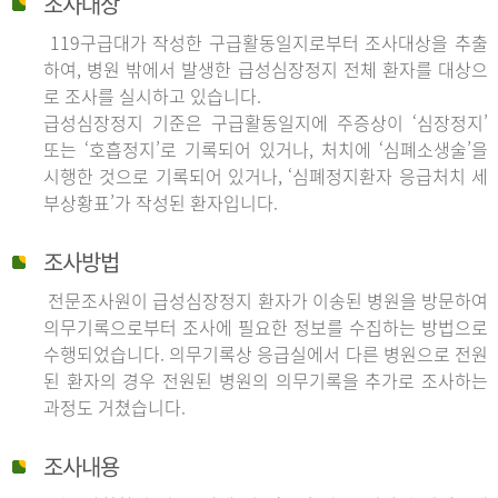
조사대상
119구급대가 작성한 구급활동일지로부터 조사대상을 추출
하여, 병원 밖에서 발생한 급성심장정지 전체 환자를 대상으
로 조사를 실시하고 있습니다.
급성심장정지 기준은 구급활동일지에 주증상이 ‘심장정지’
또는 ‘호흡정지’로 기록되어 있거나, 처치에 ‘심폐소생술’을
시행한 것으로 기록되어 있거나, ‘심폐정지환자 응급처치 세
부상황표’가 작성된 환자입니다.
조사방법
전문조사원이 급성심장정지 환자가 이송된 병원을 방문하여
의무기록으로부터 조사에 필요한 정보를 수집하는 방법으로
수행되었습니다. 의무기록상 응급실에서 다른 병원으로 전원
된 환자의 경우 전원된 병원의 의무기록을 추가로 조사하는
과정도 거쳤습니다.
조사내용