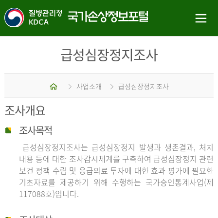
급성심장정지조사
홈
사업소개
급성심장정지조사
조사개요
조사목적
급성심장정지조사는 급성심장정지 발생과 생존결과, 처치
내용 등에 대한 조사감시체계를 구축하여 급성심장정지 관련
보건 정책 수립 및 응급의료 투자에 대한 효과 평가에 필요한
기초자료를 제공하기 위해 수행하는 국가승인통계사업(제
117088호)입니다.