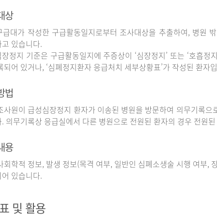
대상
구급대가 작성한 구급활동일지로부터 조사대상을 추출하여, 병원 
고 있습니다.
장정지 기준은 구급활동일지에 주증상이 ‘심장정지’ 또는 ‘호흡정지’
록되어 있거나, ‘심폐정지환자 응급처치 세부상황표’가 작성된 환자입
방법
사원이 급성심장정지 환자가 이송된 병원을 방문하여 의무기록으로
. 의무기록상 응급실에서 다른 병원으로 전원된 환자의 경우 전원된
내용
회학적 정보, 발생 정보(목격 여부, 일반인 심폐소생술 시행 여부, 장소
어 있습니다.
표 및 활용