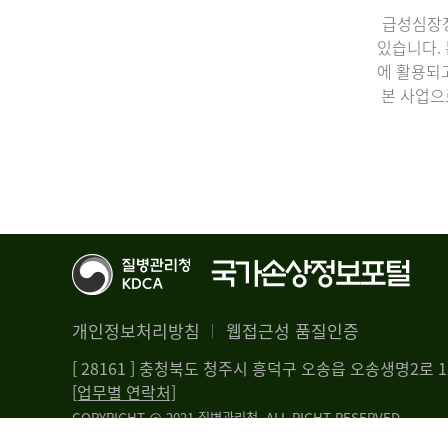
급성심장정
있습니다.
에 활용되
본 사업으
개인정보처리방침
웹접근성 품질인증
[ 28161 ] 충청북도 청주시 흥덕구 오송읍 오송생명2로
[업무별 연락처]
COPYRIGHT @ 2021 질병관리청. ALL RIGHT RESERVED