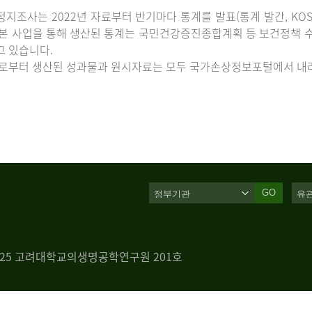
지조사는 2022년 자료부터 반기마다 통계를 발표(통계 발간, KOS
 본 사업을 통해 생산된 통계는 국민건강증진종합계획 등 보건정책 수
고 있습니다.
로부터 생산된 성과물과 원시자료는 모두 국가손상정보포털에서 내려
GO
 125 고려대학교의생명공학연구원 201호