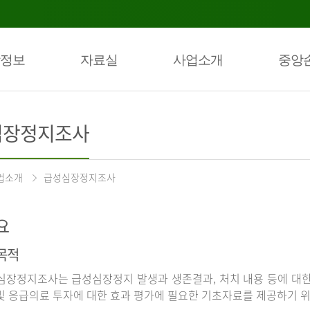
정보
자료실
사업소개
중앙
심장정지조사
업소개
급성심장정지조사
요
목적
장정지조사는 급성심장정지 발생과 생존결과, 처치 내용 등에 대
및 응급의료 투자에 대한 효과 평가에 필요한 기초자료를 제공하기 위