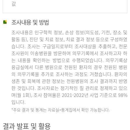
값
조사내용 및 방법
조사내용은 인구학적 정보, 손상 정보(의도성, 기전, 장소 및
활동 등), 진단 및 치료 정보, 치료 결과 정보 등으로 구성하였
습니다. 조사는 구급일지로부터 조사대상을 추출하고, 전문
조사원이 이송병원을 방문하여 의무기록에서 조사하고자 하
는 내용을 확인하는 방법으로 수행되었습니다. 의무기록상
응급실에서 다른 병원으로 전원된 환자의 경우 전원된 병원
의 의무기록을 추가로 조사하는 과정도 거쳤습니다. 환자의
생존 및 회복에 관한 정보는 전원병원의 조사 결과까지 반영
한 것입니다. 조사자료는 정기적인 질 관리로 정제하고 있으
며(월 1회), 조사 참여율은 2021-2022년 사업 기준으로 98%
입니다.
*주요 결과 및 통계는 자료실>통계집에서 확인 가능합니다.
결과 발표 및 활용