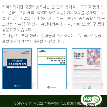
지역사회기반 중증외상조사는 연 단위 통계를 발표하고(통계 발
간, 결과보고회 개최, KOSIS 자료 제공) 원시자료를 공개하고 있
습니다. 본 사업을 통해 생산된 통계는 국민건강증진종합계획 등
보건정책 수립 및 평가, 손상예방수칙 개발, 관련 보건연구 등에
활용되고 있습니다.
본 사업으로부터 생산된 성과물과 원시자료는 모두 국가손상정보
포털에서 내려받아 이용할 수 있습니다.
COPYRIGHT @ 2021 질병관리청. ALL RIGHT RESERVED