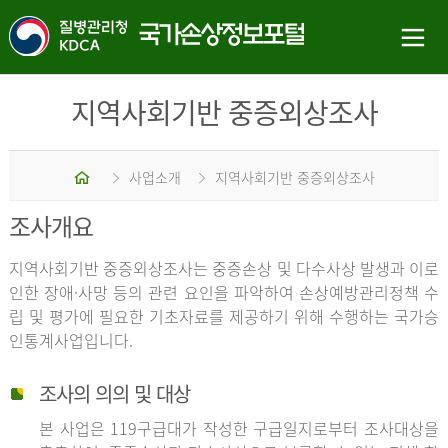
지역사회기반 중증외상조사
홈
사업소개
지역사회기반 중증외상조사
조사개요
지역사회기반 중증외상조사는 중증손상 및 다수사상 발생과 이로
인한 장애·사망 등의 관련 요인을 파악하여 손상예방관리정책 수
립 및 평가에 필요한 기초자료를 제공하기 위해 수행하는 국가승
인통계사업입니다.
조사의 의의 및 대상
본 사업은 119구급대가 작성한 구급일지로부터 조사대상을