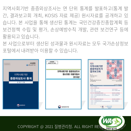
지역사회기반 중증외상조사는 연 단위 통계를 발표하고(통계 발
간, 결과보고회 개최, KOSIS 자료 제공) 원시자료를 공개하고 있
습니다. 본 사업을 통해 생산된 통계는 국민건강증진종합계획 등
보건정책 수립 및 평가, 손상예방수칙 개발, 관련 보건연구 등에
활용되고 있습니다.
본 사업으로부터 생산된 성과물과 원시자료는 모두 국가손상정보
포털에서 내려받아 이용할 수 있습니다.
COPYRIGHT @ 2021 질병관리청. ALL RIGHT RESERVED