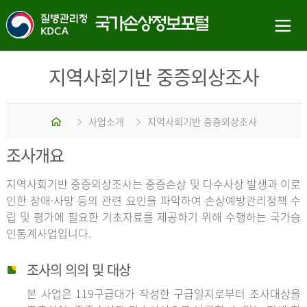
지역사회기반 중증외상조사
홈
사업소개
지역사회기반 중증외상조사
조사개요
지역사회기반 중증외상조사는 중증손상 및 다수사상 발생과 이로
인한 장애·사망 등의 관련 요인을 파악하여 손상예방관리정책 수
립 및 평가에 필요한 기초자료를 제공하기 위해 수행하는 국가승
인통계사업입니다.
조사의 의의 및 대상
본 사업은 119구급대가 작성한 구급일지로부터 조사대상을