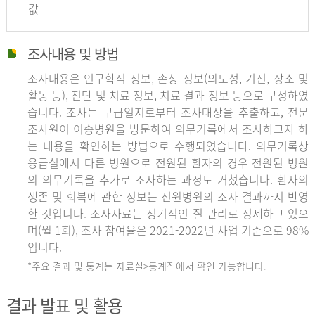
값
조사내용 및 방법
조사내용은 인구학적 정보, 손상 정보(의도성, 기전, 장소 및
활동 등), 진단 및 치료 정보, 치료 결과 정보 등으로 구성하였
습니다. 조사는 구급일지로부터 조사대상을 추출하고, 전문
조사원이 이송병원을 방문하여 의무기록에서 조사하고자 하
는 내용을 확인하는 방법으로 수행되었습니다. 의무기록상
응급실에서 다른 병원으로 전원된 환자의 경우 전원된 병원
의 의무기록을 추가로 조사하는 과정도 거쳤습니다. 환자의
생존 및 회복에 관한 정보는 전원병원의 조사 결과까지 반영
한 것입니다. 조사자료는 정기적인 질 관리로 정제하고 있으
며(월 1회), 조사 참여율은 2021-2022년 사업 기준으로 98%
입니다.
*주요 결과 및 통계는 자료실>통계집에서 확인 가능합니다.
결과 발표 및 활용