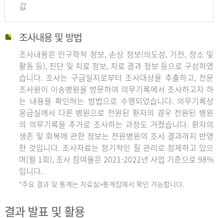
값
조사내용 및 방법
조사내용은 인구학적 정보, 손상 정보(의도성, 기전, 장소 및
활동 등), 진단 및 치료 정보, 치료 결과 정보 등으로 구성하였
습니다. 조사는 구급일지로부터 조사대상을 추출하고, 전문
조사원이 이송병원을 방문하여 의무기록에서 조사하고자 하
는 내용을 확인하는 방법으로 수행되었습니다. 의무기록상
응급실에서 다른 병원으로 전원된 환자의 경우 전원된 병원
의 의무기록을 추가로 조사하는 과정도 거쳤습니다. 환자의
생존 및 회복에 관한 정보는 전원병원의 조사 결과까지 반영
한 것입니다. 조사자료는 정기적인 질 관리로 정제하고 있으
며(월 1회), 조사 참여율은 2021-2022년 사업 기준으로 98%
입니다.
*주요 결과 및 통계는 자료실>통계집에서 확인 가능합니다.
결과 발표 및 활용