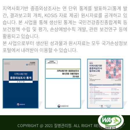
지역사회기반 중증외상조사는 연 단위 통계를 발표하고(통계 발
간, 결과보고회 개최, KOSIS 자료 제공) 원시자료를 공개하고 있
습니다. 본 사업을 통해 생산된 통계는 국민건강증진종합계획 등
보건정책 수립 및 평가, 손상예방수칙 개발, 관련 보건연구 등에
활용되고 있습니다.
본 사업으로부터 생산된 성과물과 원시자료는 모두 국가손상정보
포털에서 내려받아 이용할 수 있습니다.
COPYRIGHT @ 2021 질병관리청. ALL RIGHT RESERVED