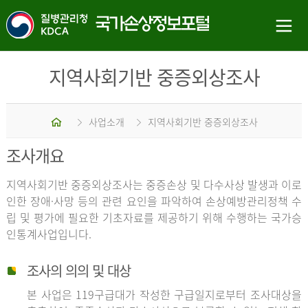
지역사회기반 중증외상조사
홈
사업소개
지역사회기반 중증외상조사
조사개요
지역사회기반 중증외상조사는 중증손상 및 다수사상 발생과 이로
인한 장애·사망 등의 관련 요인을 파악하여 손상예방관리정책 수
립 및 평가에 필요한 기초자료를 제공하기 위해 수행하는 국가승
인통계사업입니다.
조사의 의의 및 대상
본 사업은 119구급대가 작성한 구급일지로부터 조사대상을