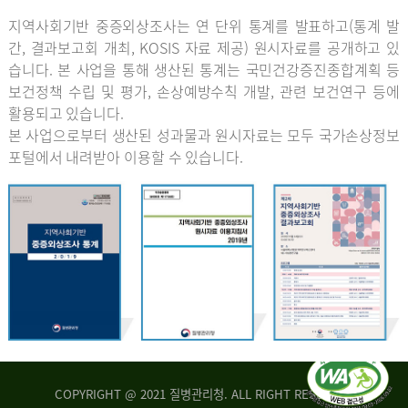
지역사회기반 중증외상조사는 연 단위 통계를 발표하고(통계 발
간, 결과보고회 개최, KOSIS 자료 제공) 원시자료를 공개하고 있
습니다. 본 사업을 통해 생산된 통계는 국민건강증진종합계획 등
보건정책 수립 및 평가, 손상예방수칙 개발, 관련 보건연구 등에
활용되고 있습니다.
본 사업으로부터 생산된 성과물과 원시자료는 모두 국가손상정보
포털에서 내려받아 이용할 수 있습니다.
COPYRIGHT @ 2021 질병관리청. ALL RIGHT RESERVED