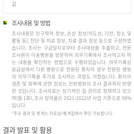
값
조사내용 및 방법
조사내용은 인구학적 정보, 손상 정보(의도성, 기전, 장소 및
활동 등), 진단 및 치료 정보, 치료 결과 정보 등으로 구성하였
습니다. 조사는 구급일지로부터 조사대상을 추출하고, 전문
조사원이 이송병원을 방문하여 의무기록에서 조사하고자 하
는 내용을 확인하는 방법으로 수행되었습니다. 의무기록상
응급실에서 다른 병원으로 전원된 환자의 경우 전원된 병원
의 의무기록을 추가로 조사하는 과정도 거쳤습니다. 환자의
생존 및 회복에 관한 정보는 전원병원의 조사 결과까지 반영
한 것입니다. 조사자료는 정기적인 질 관리로 정제하고 있으
며(월 1회), 조사 참여율은 2021-2022년 사업 기준으로 98%
입니다.
*주요 결과 및 통계는 자료실>통계집에서 확인 가능합니다.
결과 발표 및 활용