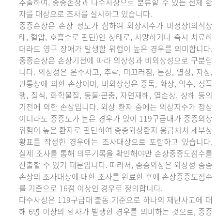
추출하여, 중증손상과 다수사상으로 분류할 수 있는 전체 환
자를 대상으로 조사를 실시하고 있습니다.
중증손상은 손상 정도가 심하여 외상지수가 비정상(의식상
태, 혈압, 호흡수로 판단)인 상태로, 사망하거나 즉시 치료하
더라도 영구 장애가 발생할 위험이 높은 경우를 의미합니다.
중증손상은 손상기전에 따라 외상성과 비외상성으로 구분합
니다. 외상성은 운수사고, 추락, 미끄러짐, 둔상, 열상, 자상,
관통상에 의한 손상이며, 비외상성은 중독, 화상, 익수, 성폭
행, 질식, 화학물질, 동물·곤충, 자연재해, 열손상, 상해 등의
기전에 의한 손상입니다. 외상 환자 중에는 외상지수가 정상
이더라도 중증도가 높은 경우가 있어 119구급대가 중증외상
위험이 높은 환자로 판단하여 중증외상환자 응급처치 세부상
황표를 작성한 경우에는 조사대상으로 포함하고 있습니다.
실제 조사를 통해 의무기록을 확인해야만 손상중증도점수를
산출할 수 있기 때문입니다. 따라서, 중증외상은 외상성 중증
손상의 조사대상에 대한 조사를 완료한 후에 손상중증도점수
를 기준으로 16점 이상인 경우로 정의합니다.
다수사상은 119구급대 출동 기준으로 하나의 재난사고에 대
해 6명 이상의 환자가 발생한 경우를 의미하는 것으로, 중증