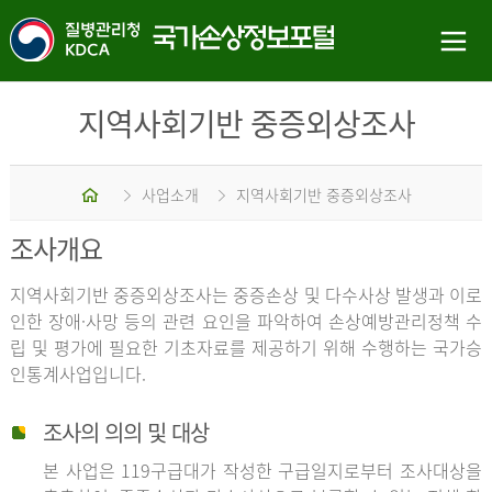
지역사회기반 중증외상조사
홈
사업소개
지역사회기반 중증외상조사
조사개요
지역사회기반 중증외상조사는 중증손상 및 다수사상 발생과 이로
인한 장애·사망 등의 관련 요인을 파악하여 손상예방관리정책 수
립 및 평가에 필요한 기초자료를 제공하기 위해 수행하는 국가승
인통계사업입니다.
조사의 의의 및 대상
본 사업은 119구급대가 작성한 구급일지로부터 조사대상을