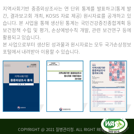
지역사회기반 중증외상조사는 연 단위 통계를 발표하고(통계 발
간, 결과보고회 개최, KOSIS 자료 제공) 원시자료를 공개하고 있
습니다. 본 사업을 통해 생산된 통계는 국민건강증진종합계획 등
보건정책 수립 및 평가, 손상예방수칙 개발, 관련 보건연구 등에
활용되고 있습니다.
본 사업으로부터 생산된 성과물과 원시자료는 모두 국가손상정보
포털에서 내려받아 이용할 수 있습니다.
COPYRIGHT @ 2021 질병관리청. ALL RIGHT RESERVED