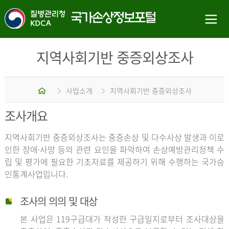
지역사회기반 중증외상조사
홈
사업소개
지역사회기반 중증외상조사
조사개요
지역사회기반 중증외상조사는 중증손상 및 다수사상 발생과 이로
인한 장애·사망 등의 관련 요인을 파악하여 손상예방관리정책 수
립 및 평가에 필요한 기초자료를 제공하기 위해 수행하는 국가승
인통계사업입니다.
조사의 의의 및 대상
본 사업은 119구급대가 작성한 구급일지로부터 조사대상을