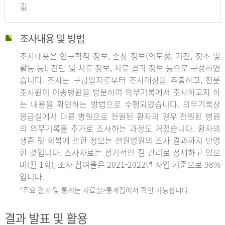
값
조사내용 및 방법
조사내용은 인구학적 정보, 손상 정보(의도성, 기전, 장소 및
활동 등), 진단 및 치료 정보, 치료 결과 정보 등으로 구성하였
습니다. 조사는 구급일지로부터 조사대상을 추출하고, 전문
조사원이 이송병원을 방문하여 의무기록에서 조사하고자 하
는 내용을 확인하는 방법으로 수행되었습니다. 의무기록상
응급실에서 다른 병원으로 전원된 환자의 경우 전원된 병원
의 의무기록을 추가로 조사하는 과정도 거쳤습니다. 환자의
생존 및 회복에 관한 정보는 전원병원의 조사 결과까지 반영
한 것입니다. 조사자료는 정기적인 질 관리로 정제하고 있으
며(월 1회), 조사 참여율은 2021-2022년 사업 기준으로 98%
입니다.
*주요 결과 및 통계는 자료실>통계집에서 확인 가능합니다.
결과 발표 및 활용