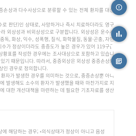
증손상과 다수사상으로 분류할 수 있는 전체 환자를 대상
손상정보
수로 판단)인 상태로, 사망하거나 즉시 치료하더라도 영구
따라 외상성과 비외상성으로 구분합니다. 외상성은 운수사
중독, 화상, 익수, 성폭행, 질식, 화학물질, 동물·곤충, 자연
상지수가 정상이더라도 중증도가 높은 경우가 있어 119구급
손상통계
부상황표를 작성한 경우에는 조사대상으로 포함하고 있습니
 있기 때문입니다. 따라서, 중증외상은 외상성 중증손상의
상인 경우로 정의합니다.
원시자료
 환자가 발생한 경우를 의미하는 것으로, 중증손상뿐 아니
에 발생해도 소수의 환자가 발생했을 때와 마찬가지로 지
에 대한 개선대책을 마련하는 데 필요한 기초자료를 생산
하나 이상에 해당하는 경우; ◦의식상태가 정상이 아니고 음성