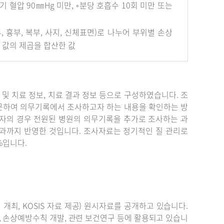
혈압 90㎜Hg 미만, ◦분당 호흡수 10회 미만 또는
안면부, 흉부, 복부, 사지, 신체표면)로 나누어 부위별 손상
개 값의 제곱을 합산한 값
단 및 치료 정보, 치료 결과 정보 등으로 구성하였습니다. 조
문하여 의무기록에서 조사하고자 하는 내용을 확인하는 방
자의 경우 전원된 병원의 의무기록을 추가로 조사하는 과
결과까지 반영한 것입니다. 조사자료는 정기적인 질 관리로
%입니다.
최, KOSIS 자료 제공) 원시자료를 공개하고 있습니다.
, 손상예방수칙 개발, 관련 보건연구 등에 활용되고 있습니