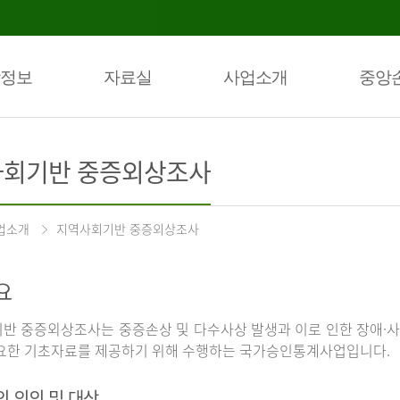
정보
자료실
사업소개
중앙
회기반 중증외상조사
업소개
지역사회기반 중증외상조사
요
반 중증외상조사는 중증손상 및 다수사상 발생과 이로 인한 장애·사
요한 기초자료를 제공하기 위해 수행하는 국가승인통계사업입니다.
의 의의 및 대상