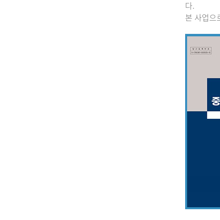
다.
본 사업으