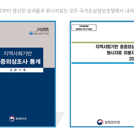
로부터 생산된 성과물과 원시자료는 모두 국가손상정보포털에서 내려