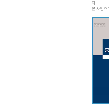
다.
본 사업으