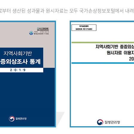
로부터 생산된 성과물과 원시자료는 모두 국가손상정보포털에서 내려