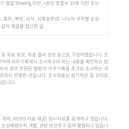
혈압 90㎜Hg 미만, ◦분당 호흡수 10회 미만 또는
안면부, 흉부, 복부, 사지, 신체표면)로 나누어 부위별 손상
개 값의 제곱을 합산한 값
단 및 치료 정보, 치료 결과 정보 등으로 구성하였습니다. 조
문하여 의무기록에서 조사하고자 하는 내용을 확인하는 방
자의 경우 전원된 병원의 의무기록을 추가로 조사하는 과
결과까지 반영한 것입니다. 조사자료는 정기적인 질 관리로
%입니다.
최, KOSIS 자료 제공) 원시자료를 공개하고 있습니다.
, 손상예방수칙 개발, 관련 보건연구 등에 활용되고 있습니