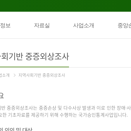
정보
자료실
사업소개
중앙
회기반 중증외상조사
업소개
지역사회기반 중증외상조사
요
반 중증외상조사는 중증손상 및 다수사상 발생과 이로 인한 장애·사
요한 기초자료를 제공하기 위해 수행하는 국가승인통계사업입니다.
의 의의 및 대상