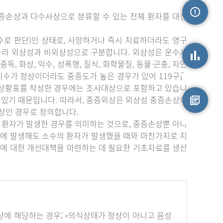
증손상과 다수사상으로 분류할 수 있는 전체 환자를 대상
손상정보
수로 판단)인 상태로, 사망하거나 즉시 치료하더라도 영구
따라 외상성과 비외상성으로 구분합니다. 외상성은 운수사
중독, 화상, 익수, 성폭행, 질식, 화학물질, 동물·곤충, 자연
상지수가 정상이더라도 중증도가 높은 경우가 있어 119구급
손상통계
부상황표를 작성한 경우에는 조사대상으로 포함하고 있습니
 있기 때문입니다. 따라서, 중증외상은 외상성 중증손상의
상인 경우로 정의합니다.
원시자료
 환자가 발생한 경우를 의미하는 것으로, 중증손상뿐 아니
에 발생해도 소수의 환자가 발생했을 때와 마찬가지로 지
에 대한 개선대책을 마련하는 데 필요한 기초자료를 생산
하나 이상에 해당하는 경우; ◦의식상태가 정상이 아니고 음성