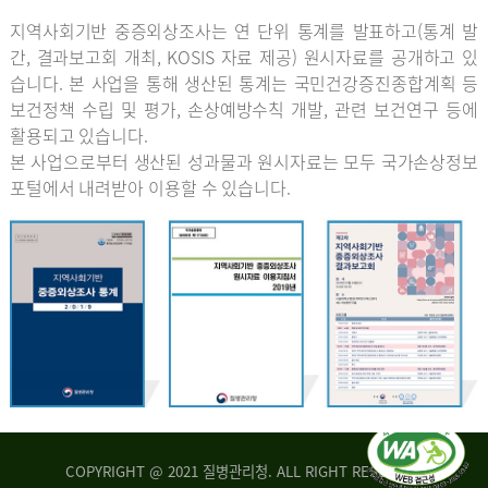
지역사회기반 중증외상조사는 연 단위 통계를 발표하고(통계 발
간, 결과보고회 개최, KOSIS 자료 제공) 원시자료를 공개하고 있
습니다. 본 사업을 통해 생산된 통계는 국민건강증진종합계획 등
보건정책 수립 및 평가, 손상예방수칙 개발, 관련 보건연구 등에
활용되고 있습니다.
본 사업으로부터 생산된 성과물과 원시자료는 모두 국가손상정보
포털에서 내려받아 이용할 수 있습니다.
COPYRIGHT @ 2021 질병관리청. ALL RIGHT RESERVED