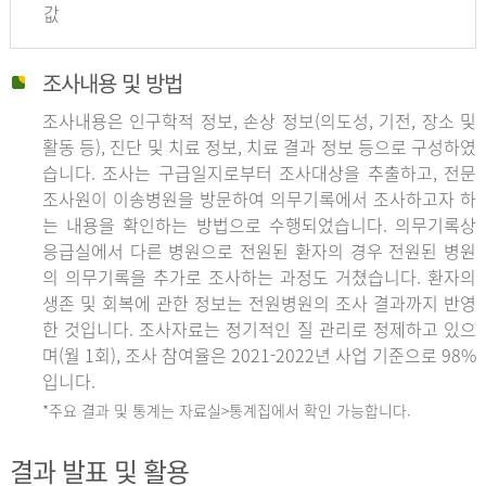
값
조사내용 및 방법
조사내용은 인구학적 정보, 손상 정보(의도성, 기전, 장소 및
활동 등), 진단 및 치료 정보, 치료 결과 정보 등으로 구성하였
습니다. 조사는 구급일지로부터 조사대상을 추출하고, 전문
조사원이 이송병원을 방문하여 의무기록에서 조사하고자 하
는 내용을 확인하는 방법으로 수행되었습니다. 의무기록상
응급실에서 다른 병원으로 전원된 환자의 경우 전원된 병원
의 의무기록을 추가로 조사하는 과정도 거쳤습니다. 환자의
생존 및 회복에 관한 정보는 전원병원의 조사 결과까지 반영
한 것입니다. 조사자료는 정기적인 질 관리로 정제하고 있으
며(월 1회), 조사 참여율은 2021-2022년 사업 기준으로 98%
입니다.
*주요 결과 및 통계는 자료실>통계집에서 확인 가능합니다.
결과 발표 및 활용