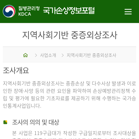
지역사회기반 중증외상조사
홈
사업소개
지역사회기반 중증외상조사
조사개요
지역사회기반 중증외상조사는 중증손상 및 다수사상 발생과 이로
인한 장애·사망 등의 관련 요인을 파악하여 손상예방관리정책 수
립 및 평가에 필요한 기초자료를 제공하기 위해 수행하는 국가승
인통계사업입니다.
조사의 의의 및 대상
본 사업은 119구급대가 작성한 구급일지로부터 조사대상을