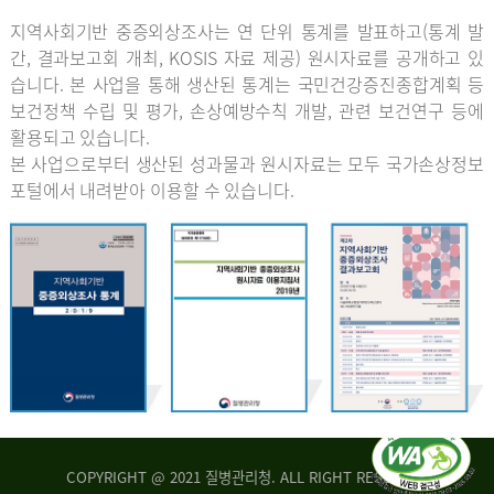
지역사회기반 중증외상조사는 연 단위 통계를 발표하고(통계 발
간, 결과보고회 개최, KOSIS 자료 제공) 원시자료를 공개하고 있
습니다. 본 사업을 통해 생산된 통계는 국민건강증진종합계획 등
보건정책 수립 및 평가, 손상예방수칙 개발, 관련 보건연구 등에
활용되고 있습니다.
본 사업으로부터 생산된 성과물과 원시자료는 모두 국가손상정보
포털에서 내려받아 이용할 수 있습니다.
COPYRIGHT @ 2021 질병관리청. ALL RIGHT RESERVED