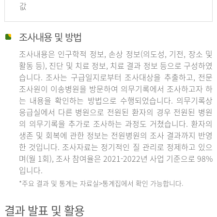
값
조사내용 및 방법
조사내용은 인구학적 정보, 손상 정보(의도성, 기전, 장소 및
활동 등), 진단 및 치료 정보, 치료 결과 정보 등으로 구성하였
습니다. 조사는 구급일지로부터 조사대상을 추출하고, 전문
조사원이 이송병원을 방문하여 의무기록에서 조사하고자 하
는 내용을 확인하는 방법으로 수행되었습니다. 의무기록상
응급실에서 다른 병원으로 전원된 환자의 경우 전원된 병원
의 의무기록을 추가로 조사하는 과정도 거쳤습니다. 환자의
생존 및 회복에 관한 정보는 전원병원의 조사 결과까지 반영
한 것입니다. 조사자료는 정기적인 질 관리로 정제하고 있으
며(월 1회), 조사 참여율은 2021-2022년 사업 기준으로 98%
입니다.
*주요 결과 및 통계는 자료실>통계집에서 확인 가능합니다.
결과 발표 및 활용