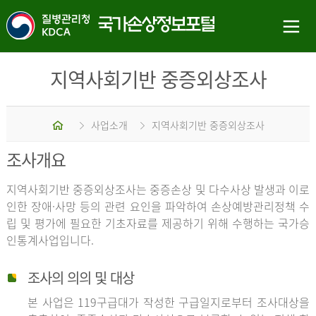
지역사회기반 중증외상조사
홈
사업소개
지역사회기반 중증외상조사
조사개요
지역사회기반 중증외상조사는 중증손상 및 다수사상 발생과 이로
인한 장애·사망 등의 관련 요인을 파악하여 손상예방관리정책 수
립 및 평가에 필요한 기초자료를 제공하기 위해 수행하는 국가승
인통계사업입니다.
조사의 의의 및 대상
본 사업은 119구급대가 작성한 구급일지로부터 조사대상을