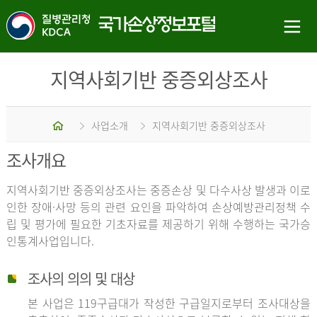
지역사회기반 중증외상조사
홈
사업소개
지역사회기반 중증외상조사
조사개요
지역사회기반 중증외상조사는 중증손상 및 다수사상 발생과 이로
인한 장애·사망 등의 관련 요인을 파악하여 손상예방관리정책 수
립 및 평가에 필요한 기초자료를 제공하기 위해 수행하는 국가승
인통계사업입니다.
조사의 의의 및 대상
본 사업은 119구급대가 작성한 구급일지로부터 조사대상을