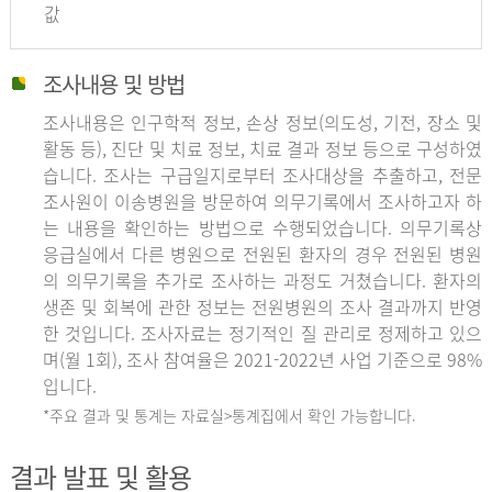
값
조사내용 및 방법
조사내용은 인구학적 정보, 손상 정보(의도성, 기전, 장소 및
활동 등), 진단 및 치료 정보, 치료 결과 정보 등으로 구성하였
습니다. 조사는 구급일지로부터 조사대상을 추출하고, 전문
조사원이 이송병원을 방문하여 의무기록에서 조사하고자 하
는 내용을 확인하는 방법으로 수행되었습니다. 의무기록상
응급실에서 다른 병원으로 전원된 환자의 경우 전원된 병원
의 의무기록을 추가로 조사하는 과정도 거쳤습니다. 환자의
생존 및 회복에 관한 정보는 전원병원의 조사 결과까지 반영
한 것입니다. 조사자료는 정기적인 질 관리로 정제하고 있으
며(월 1회), 조사 참여율은 2021-2022년 사업 기준으로 98%
입니다.
*주요 결과 및 통계는 자료실>통계집에서 확인 가능합니다.
결과 발표 및 활용