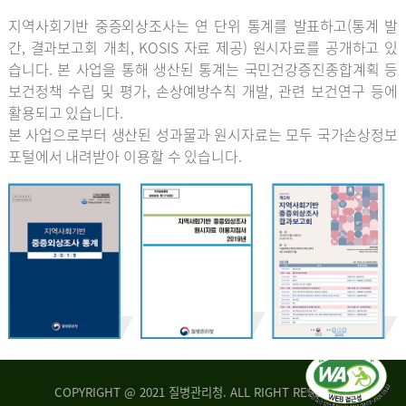
지역사회기반 중증외상조사는 연 단위 통계를 발표하고(통계 발
간, 결과보고회 개최, KOSIS 자료 제공) 원시자료를 공개하고 있
습니다. 본 사업을 통해 생산된 통계는 국민건강증진종합계획 등
보건정책 수립 및 평가, 손상예방수칙 개발, 관련 보건연구 등에
활용되고 있습니다.
본 사업으로부터 생산된 성과물과 원시자료는 모두 국가손상정보
포털에서 내려받아 이용할 수 있습니다.
COPYRIGHT @ 2021 질병관리청. ALL RIGHT RESERVED