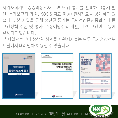
지역사회기반 중증외상조사는 연 단위 통계를 발표하고(통계 발
간, 결과보고회 개최, KOSIS 자료 제공) 원시자료를 공개하고 있
습니다. 본 사업을 통해 생산된 통계는 국민건강증진종합계획 등
보건정책 수립 및 평가, 손상예방수칙 개발, 관련 보건연구 등에
활용되고 있습니다.
본 사업으로부터 생산된 성과물과 원시자료는 모두 국가손상정보
포털에서 내려받아 이용할 수 있습니다.
COPYRIGHT @ 2021 질병관리청. ALL RIGHT RESERVED