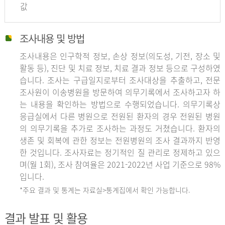
값
조사내용 및 방법
조사내용은 인구학적 정보, 손상 정보(의도성, 기전, 장소 및
활동 등), 진단 및 치료 정보, 치료 결과 정보 등으로 구성하였
습니다. 조사는 구급일지로부터 조사대상을 추출하고, 전문
조사원이 이송병원을 방문하여 의무기록에서 조사하고자 하
는 내용을 확인하는 방법으로 수행되었습니다. 의무기록상
응급실에서 다른 병원으로 전원된 환자의 경우 전원된 병원
의 의무기록을 추가로 조사하는 과정도 거쳤습니다. 환자의
생존 및 회복에 관한 정보는 전원병원의 조사 결과까지 반영
한 것입니다. 조사자료는 정기적인 질 관리로 정제하고 있으
며(월 1회), 조사 참여율은 2021-2022년 사업 기준으로 98%
입니다.
*주요 결과 및 통계는 자료실>통계집에서 확인 가능합니다.
결과 발표 및 활용