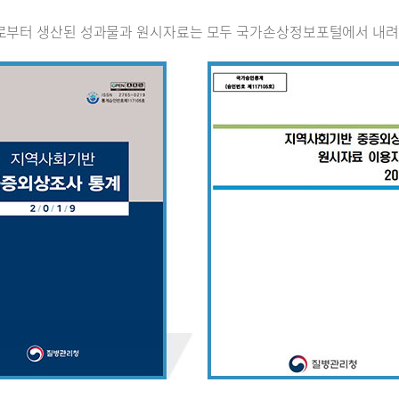
로부터 생산된 성과물과 원시자료는 모두 국가손상정보포털에서 내려