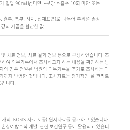
혈압 90㎜Hg 미만, ◦분당 호흡수 10회 미만 또는
안면부, 흉부, 복부, 사지, 신체표면)로 나누어 부위별 손상
개 값의 제곱을 합산한 값
단 및 치료 정보, 치료 결과 정보 등으로 구성하였습니다. 조
문하여 의무기록에서 조사하고자 하는 내용을 확인하는 방
자의 경우 전원된 병원의 의무기록을 추가로 조사하는 과
결과까지 반영한 것입니다. 조사자료는 정기적인 질 관리로
%입니다.
최, KOSIS 자료 제공) 원시자료를 공개하고 있습니다.
, 손상예방수칙 개발, 관련 보건연구 등에 활용되고 있습니