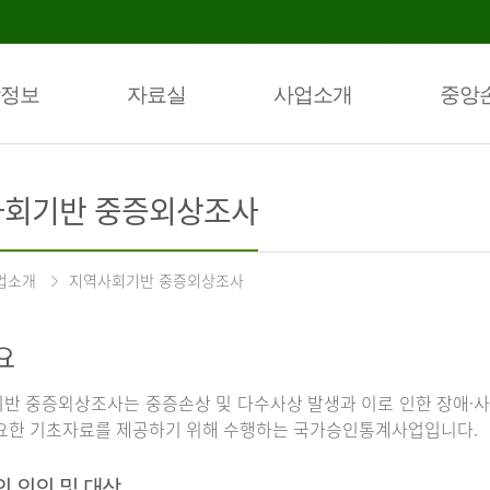
정보
자료실
사업소개
중앙
회기반 중증외상조사
업소개
지역사회기반 중증외상조사
요
반 중증외상조사는 중증손상 및 다수사상 발생과 이로 인한 장애·사
요한 기초자료를 제공하기 위해 수행하는 국가승인통계사업입니다.
의 의의 및 대상