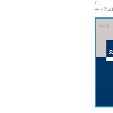
다.
본 사업으