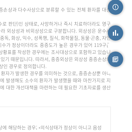
증손상과 다수사상으로 분류할 수 있는 전체 환자를 대상
손상정보
수로 판단)인 상태로, 사망하거나 즉시 치료하더라도 영구
따라 외상성과 비외상성으로 구분합니다. 외상성은 운수사
중독, 화상, 익수, 성폭행, 질식, 화학물질, 동물·곤충, 자연
상지수가 정상이더라도 중증도가 높은 경우가 있어 119구급
손상통계
부상황표를 작성한 경우에는 조사대상으로 포함하고 있습니
 있기 때문입니다. 따라서, 중증외상은 외상성 중증손상의
상인 경우로 정의합니다.
원시자료
 환자가 발생한 경우를 의미하는 것으로, 중증손상뿐 아니
에 발생해도 소수의 환자가 발생했을 때와 마찬가지로 지
에 대한 개선대책을 마련하는 데 필요한 기초자료를 생산
하나 이상에 해당하는 경우; ◦의식상태가 정상이 아니고 음성