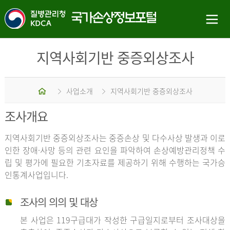
지역사회기반 중증외상조사
홈
사업소개
지역사회기반 중증외상조사
조사개요
지역사회기반 중증외상조사는 중증손상 및 다수사상 발생과 이로
인한 장애·사망 등의 관련 요인을 파악하여 손상예방관리정책 수
립 및 평가에 필요한 기초자료를 제공하기 위해 수행하는 국가승
인통계사업입니다.
조사의 의의 및 대상
본 사업은 119구급대가 작성한 구급일지로부터 조사대상을