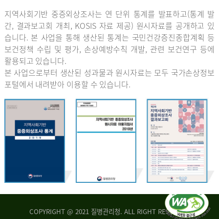
지역사회기반 중증외상조사는 연 단위 통계를 발표하고(통계 발
간, 결과보고회 개최, KOSIS 자료 제공) 원시자료를 공개하고 있
습니다. 본 사업을 통해 생산된 통계는 국민건강증진종합계획 등
보건정책 수립 및 평가, 손상예방수칙 개발, 관련 보건연구 등에
활용되고 있습니다.
본 사업으로부터 생산된 성과물과 원시자료는 모두 국가손상정보
포털에서 내려받아 이용할 수 있습니다.
COPYRIGHT @ 2021 질병관리청. ALL RIGHT RESERVED