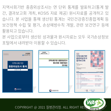
지역사회기반 중증외상조사는 연 단위 통계를 발표하고(통계 발
간, 결과보고회 개최, KOSIS 자료 제공) 원시자료를 공개하고 있
습니다. 본 사업을 통해 생산된 통계는 국민건강증진종합계획 등
보건정책 수립 및 평가, 손상예방수칙 개발, 관련 보건연구 등에
활용되고 있습니다.
본 사업으로부터 생산된 성과물과 원시자료는 모두 국가손상정보
포털에서 내려받아 이용할 수 있습니다.
COPYRIGHT @ 2021 질병관리청. ALL RIGHT RESERVED