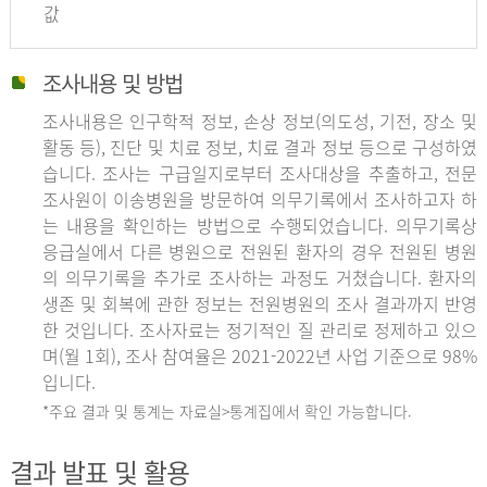
값
조사내용 및 방법
조사내용은 인구학적 정보, 손상 정보(의도성, 기전, 장소 및
활동 등), 진단 및 치료 정보, 치료 결과 정보 등으로 구성하였
습니다. 조사는 구급일지로부터 조사대상을 추출하고, 전문
조사원이 이송병원을 방문하여 의무기록에서 조사하고자 하
는 내용을 확인하는 방법으로 수행되었습니다. 의무기록상
응급실에서 다른 병원으로 전원된 환자의 경우 전원된 병원
의 의무기록을 추가로 조사하는 과정도 거쳤습니다. 환자의
생존 및 회복에 관한 정보는 전원병원의 조사 결과까지 반영
한 것입니다. 조사자료는 정기적인 질 관리로 정제하고 있으
며(월 1회), 조사 참여율은 2021-2022년 사업 기준으로 98%
입니다.
*주요 결과 및 통계는 자료실>통계집에서 확인 가능합니다.
결과 발표 및 활용