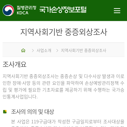
지역사회기반 중증외상조사
홈
사업소개
지역사회기반 중증외상조사
조사개요
지역사회기반 중증외상조사는 중증손상 및 다수사상 발생과 이로
인한 장애·사망 등의 관련 요인을 파악하여 손상예방관리정책 수
립 및 평가에 필요한 기초자료를 제공하기 위해 수행하는 국가승
인통계사업입니다.
조사의 의의 및 대상
본 사업은 119구급대가 작성한 구급일지로부터 조사대상을