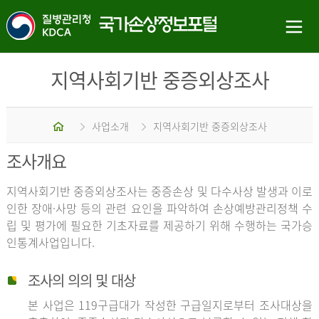
지역사회기반 중증외상조사
홈
사업소개
지역사회기반 중증외상조사
조사개요
지역사회기반 중증외상조사는 중증손상 및 다수사상 발생과 이로
인한 장애·사망 등의 관련 요인을 파악하여 손상예방관리정책 수
립 및 평가에 필요한 기초자료를 제공하기 위해 수행하는 국가승
인통계사업입니다.
조사의 의의 및 대상
본 사업은 119구급대가 작성한 구급일지로부터 조사대상을