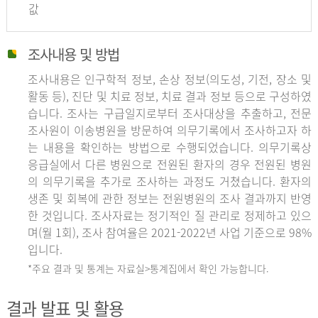
값
조사내용 및 방법
조사내용은 인구학적 정보, 손상 정보(의도성, 기전, 장소 및
활동 등), 진단 및 치료 정보, 치료 결과 정보 등으로 구성하였
습니다. 조사는 구급일지로부터 조사대상을 추출하고, 전문
조사원이 이송병원을 방문하여 의무기록에서 조사하고자 하
는 내용을 확인하는 방법으로 수행되었습니다. 의무기록상
응급실에서 다른 병원으로 전원된 환자의 경우 전원된 병원
의 의무기록을 추가로 조사하는 과정도 거쳤습니다. 환자의
생존 및 회복에 관한 정보는 전원병원의 조사 결과까지 반영
한 것입니다. 조사자료는 정기적인 질 관리로 정제하고 있으
며(월 1회), 조사 참여율은 2021-2022년 사업 기준으로 98%
입니다.
*주요 결과 및 통계는 자료실>통계집에서 확인 가능합니다.
결과 발표 및 활용