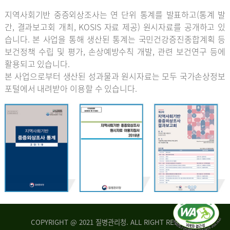
지역사회기반 중증외상조사는 연 단위 통계를 발표하고(통계 발
간, 결과보고회 개최, KOSIS 자료 제공) 원시자료를 공개하고 있
습니다. 본 사업을 통해 생산된 통계는 국민건강증진종합계획 등
보건정책 수립 및 평가, 손상예방수칙 개발, 관련 보건연구 등에
활용되고 있습니다.
본 사업으로부터 생산된 성과물과 원시자료는 모두 국가손상정보
포털에서 내려받아 이용할 수 있습니다.
COPYRIGHT @ 2021 질병관리청. ALL RIGHT RESERVED