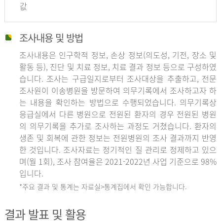
값
조사내용 및 방법
조사내용은 인구학적 정보, 손상 정보(의도성, 기전, 장소 및
활동 등), 진단 및 치료 정보, 치료 결과 정보 등으로 구성하였
습니다. 조사는 구급일지로부터 조사대상을 추출하고, 전문
조사원이 이송병원을 방문하여 의무기록에서 조사하고자 하
는 내용을 확인하는 방법으로 수행되었습니다. 의무기록상
응급실에서 다른 병원으로 전원된 환자의 경우 전원된 병원
의 의무기록을 추가로 조사하는 과정도 거쳤습니다. 환자의
생존 및 회복에 관한 정보는 전원병원의 조사 결과까지 반영
한 것입니다. 조사자료는 정기적인 질 관리로 정제하고 있으
며(월 1회), 조사 참여율은 2021-2022년 사업 기준으로 98%
입니다.
*주요 결과 및 통계는 자료실>통계집에서 확인 가능합니다.
결과 발표 및 활용