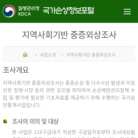
지역사회기반 중증외상조사
홈
사업소개
지역사회기반 중증외상조사
조사개요
지역사회기반 중증외상조사는 중증손상 및 다수사상 발생과 이로
인한 장애·사망 등의 관련 요인을 파악하여 손상예방관리정책 수
립 및 평가에 필요한 기초자료를 제공하기 위해 수행하는 국가승
인통계사업입니다.
조사의 의의 및 대상
본 사업은 119구급대가 작성한 구급일지로부터 조사대상을