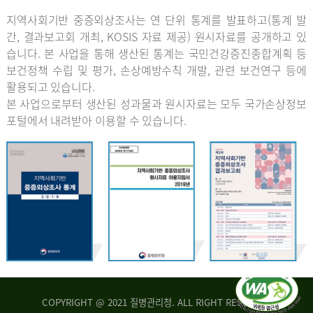
지역사회기반 중증외상조사는 연 단위 통계를 발표하고(통계 발
간, 결과보고회 개최, KOSIS 자료 제공) 원시자료를 공개하고 있
습니다. 본 사업을 통해 생산된 통계는 국민건강증진종합계획 등
보건정책 수립 및 평가, 손상예방수칙 개발, 관련 보건연구 등에
활용되고 있습니다.
본 사업으로부터 생산된 성과물과 원시자료는 모두 국가손상정보
포털에서 내려받아 이용할 수 있습니다.
COPYRIGHT @ 2021 질병관리청. ALL RIGHT RESERVED