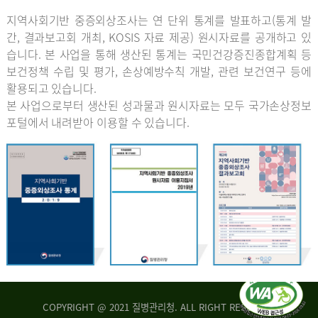
지역사회기반 중증외상조사는 연 단위 통계를 발표하고(통계 발
간, 결과보고회 개최, KOSIS 자료 제공) 원시자료를 공개하고 있
습니다. 본 사업을 통해 생산된 통계는 국민건강증진종합계획 등
보건정책 수립 및 평가, 손상예방수칙 개발, 관련 보건연구 등에
활용되고 있습니다.
본 사업으로부터 생산된 성과물과 원시자료는 모두 국가손상정보
포털에서 내려받아 이용할 수 있습니다.
COPYRIGHT @ 2021 질병관리청. ALL RIGHT RESERVED