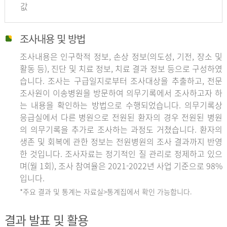
값
조사내용 및 방법
조사내용은 인구학적 정보, 손상 정보(의도성, 기전, 장소 및
활동 등), 진단 및 치료 정보, 치료 결과 정보 등으로 구성하였
습니다. 조사는 구급일지로부터 조사대상을 추출하고, 전문
조사원이 이송병원을 방문하여 의무기록에서 조사하고자 하
는 내용을 확인하는 방법으로 수행되었습니다. 의무기록상
응급실에서 다른 병원으로 전원된 환자의 경우 전원된 병원
의 의무기록을 추가로 조사하는 과정도 거쳤습니다. 환자의
생존 및 회복에 관한 정보는 전원병원의 조사 결과까지 반영
한 것입니다. 조사자료는 정기적인 질 관리로 정제하고 있으
며(월 1회), 조사 참여율은 2021-2022년 사업 기준으로 98%
입니다.
*주요 결과 및 통계는 자료실>통계집에서 확인 가능합니다.
결과 발표 및 활용