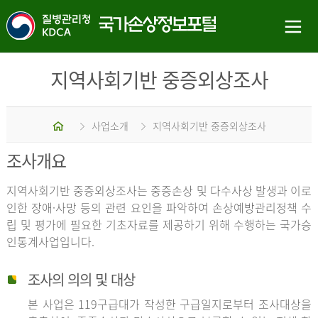
지역사회기반 중증외상조사
홈
사업소개
지역사회기반 중증외상조사
조사개요
지역사회기반 중증외상조사는 중증손상 및 다수사상 발생과 이로
인한 장애·사망 등의 관련 요인을 파악하여 손상예방관리정책 수
립 및 평가에 필요한 기초자료를 제공하기 위해 수행하는 국가승
인통계사업입니다.
조사의 의의 및 대상
본 사업은 119구급대가 작성한 구급일지로부터 조사대상을