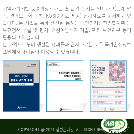
지역사회기반 중증외상조사는 연 단위 통계를 발표하고(통계 발
간, 결과보고회 개최, KOSIS 자료 제공) 원시자료를 공개하고 있
습니다. 본 사업을 통해 생산된 통계는 국민건강증진종합계획 등
보건정책 수립 및 평가, 손상예방수칙 개발, 관련 보건연구 등에
활용되고 있습니다.
본 사업으로부터 생산된 성과물과 원시자료는 모두 국가손상정보
포털에서 내려받아 이용할 수 있습니다.
COPYRIGHT @ 2021 질병관리청. ALL RIGHT RESERVED