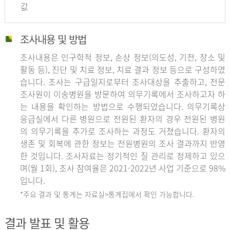
값
조사내용 및 방법
조사내용은 인구학적 정보, 손상 정보(의도성, 기전, 장소 및
활동 등), 진단 및 치료 정보, 치료 결과 정보 등으로 구성하였
습니다. 조사는 구급일지로부터 조사대상을 추출하고, 전문
조사원이 이송병원을 방문하여 의무기록에서 조사하고자 하
는 내용을 확인하는 방법으로 수행되었습니다. 의무기록상
응급실에서 다른 병원으로 전원된 환자의 경우 전원된 병원
의 의무기록을 추가로 조사하는 과정도 거쳤습니다. 환자의
생존 및 회복에 관한 정보는 전원병원의 조사 결과까지 반영
한 것입니다. 조사자료는 정기적인 질 관리로 정제하고 있으
며(월 1회), 조사 참여율은 2021-2022년 사업 기준으로 98%
입니다.
*주요 결과 및 통계는 자료실>통계집에서 확인 가능합니다.
결과 발표 및 활용