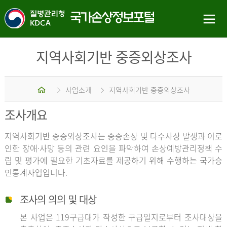
지역사회기반 중증외상조사
홈
사업소개
지역사회기반 중증외상조사
조사개요
지역사회기반 중증외상조사는 중증손상 및 다수사상 발생과 이로
인한 장애·사망 등의 관련 요인을 파악하여 손상예방관리정책 수
립 및 평가에 필요한 기초자료를 제공하기 위해 수행하는 국가승
인통계사업입니다.
조사의 의의 및 대상
본 사업은 119구급대가 작성한 구급일지로부터 조사대상을