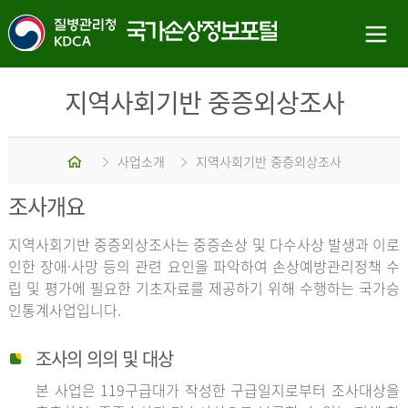
지역사회기반 중증외상조사
홈
사업소개
지역사회기반 중증외상조사
조사개요
지역사회기반 중증외상조사는 중증손상 및 다수사상 발생과 이로
인한 장애·사망 등의 관련 요인을 파악하여 손상예방관리정책 수
립 및 평가에 필요한 기초자료를 제공하기 위해 수행하는 국가승
인통계사업입니다.
조사의 의의 및 대상
본 사업은 119구급대가 작성한 구급일지로부터 조사대상을