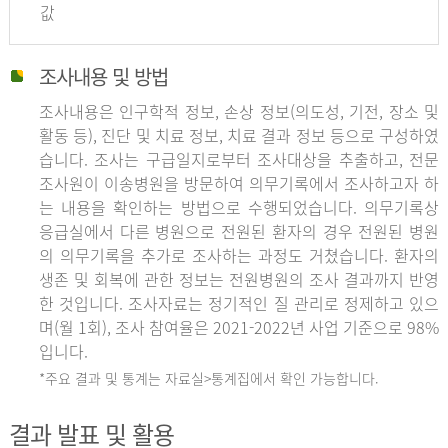
값
조사내용 및 방법
조사내용은 인구학적 정보, 손상 정보(의도성, 기전, 장소 및
활동 등), 진단 및 치료 정보, 치료 결과 정보 등으로 구성하였
습니다. 조사는 구급일지로부터 조사대상을 추출하고, 전문
조사원이 이송병원을 방문하여 의무기록에서 조사하고자 하
는 내용을 확인하는 방법으로 수행되었습니다. 의무기록상
응급실에서 다른 병원으로 전원된 환자의 경우 전원된 병원
의 의무기록을 추가로 조사하는 과정도 거쳤습니다. 환자의
생존 및 회복에 관한 정보는 전원병원의 조사 결과까지 반영
한 것입니다. 조사자료는 정기적인 질 관리로 정제하고 있으
며(월 1회), 조사 참여율은 2021-2022년 사업 기준으로 98%
입니다.
*주요 결과 및 통계는 자료실>통계집에서 확인 가능합니다.
결과 발표 및 활용