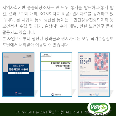
지역사회기반 중증외상조사는 연 단위 통계를 발표하고(통계 발
간, 결과보고회 개최, KOSIS 자료 제공) 원시자료를 공개하고 있
습니다. 본 사업을 통해 생산된 통계는 국민건강증진종합계획 등
보건정책 수립 및 평가, 손상예방수칙 개발, 관련 보건연구 등에
활용되고 있습니다.
본 사업으로부터 생산된 성과물과 원시자료는 모두 국가손상정보
포털에서 내려받아 이용할 수 있습니다.
COPYRIGHT @ 2021 질병관리청. ALL RIGHT RESERVED