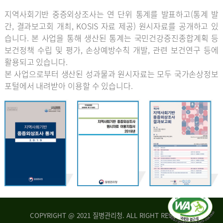
지역사회기반 중증외상조사는 연 단위 통계를 발표하고(통계 발
간, 결과보고회 개최, KOSIS 자료 제공) 원시자료를 공개하고 있
습니다. 본 사업을 통해 생산된 통계는 국민건강증진종합계획 등
보건정책 수립 및 평가, 손상예방수칙 개발, 관련 보건연구 등에
활용되고 있습니다.
본 사업으로부터 생산된 성과물과 원시자료는 모두 국가손상정보
포털에서 내려받아 이용할 수 있습니다.
COPYRIGHT @ 2021 질병관리청. ALL RIGHT RESERVED