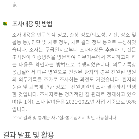
값
조사내용 및 방법
조사내용은 인구학적 정보, 손상 정보(의도성, 기전, 장소 및
활동 등), 진단 및 치료 정보, 치료 결과 정보 등으로 구성하였
습니다. 조사는 구급일지로부터 조사대상을 추출하고, 전문
조사원이 이송병원을 방문하여 의무기록에서 조사하고자 하
는 내용을 확인하는 방법으로 수행되었습니다. 의무기록상
응급실에서 다른 병원으로 전원된 환자의 경우 전원된 병원
의 의무기록을 추가로 조사하는 과정도 거쳤습니다. 환자의
생존 및 회복에 관한 정보는 전원병원의 조사 결과까지 반영
한 것입니다. 조사자료는 정기적인 질 관리로 정제하고 있으
며(월 1회), 조사 참여율은 2021-2022년 사업 기준으로 98%
입니다.
*주요 결과 및 통계는 자료실>통계집에서 확인 가능합니다.
결과 발표 및 활용