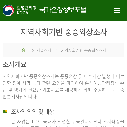
지역사회기반 중증외상조사
홈
사업소개
지역사회기반 중증외상조사
조사개요
지역사회기반 중증외상조사는 중증손상 및 다수사상 발생과 이로
인한 장애·사망 등의 관련 요인을 파악하여 손상예방관리정책 수
립 및 평가에 필요한 기초자료를 제공하기 위해 수행하는 국가승
인통계사업입니다.
조사의 의의 및 대상
본 사업은 119구급대가 작성한 구급일지로부터 조사대상을