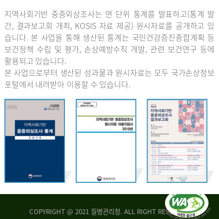
지역사회기반 중증외상조사는 연 단위 통계를 발표하고(통계 발
간, 결과보고회 개최, KOSIS 자료 제공) 원시자료를 공개하고 있
습니다. 본 사업을 통해 생산된 통계는 국민건강증진종합계획 등
보건정책 수립 및 평가, 손상예방수칙 개발, 관련 보건연구 등에
활용되고 있습니다.
본 사업으로부터 생산된 성과물과 원시자료는 모두 국가손상정보
포털에서 내려받아 이용할 수 있습니다.
COPYRIGHT @ 2021 질병관리청. ALL RIGHT RESERVED