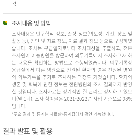
값
조사내용 및 방법
조사내용은 인구학적 정보, 손상 정보(의도성, 기전, 장소 및
활동 등), 진단 및 치료 정보, 치료 결과 정보 등으로 구성하였
습니다. 조사는 구급일지로부터 조사대상을 추출하고, 전문
조사원이 이송병원을 방문하여 의무기록에서 조사하고자 하
는 내용을 확인하는 방법으로 수행되었습니다. 의무기록상
응급실에서 다른 병원으로 전원된 환자의 경우 전원된 병원
의 의무기록을 추가로 조사하는 과정도 거쳤습니다. 환자의
생존 및 회복에 관한 정보는 전원병원의 조사 결과까지 반영
한 것입니다. 조사자료는 정기적인 질 관리로 정제하고 있으
며(월 1회), 조사 참여율은 2021-2022년 사업 기준으로 98%
입니다.
*주요 결과 및 통계는 자료실>통계집에서 확인 가능합니다.
결과 발표 및 활용