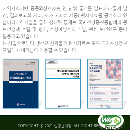
지역사회기반 중증외상조사는 연 단위 통계를 발표하고(통계 발
간, 결과보고회 개최, KOSIS 자료 제공) 원시자료를 공개하고 있
습니다. 본 사업을 통해 생산된 통계는 국민건강증진종합계획 등
보건정책 수립 및 평가, 손상예방수칙 개발, 관련 보건연구 등에
활용되고 있습니다.
본 사업으로부터 생산된 성과물과 원시자료는 모두 국가손상정보
포털에서 내려받아 이용할 수 있습니다.
COPYRIGHT @ 2021 질병관리청. ALL RIGHT RESERVED