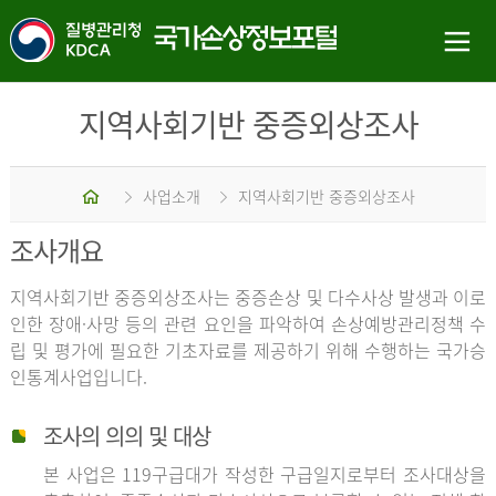
지역사회기반 중증외상조사
홈
사업소개
지역사회기반 중증외상조사
조사개요
지역사회기반 중증외상조사는 중증손상 및 다수사상 발생과 이로
인한 장애·사망 등의 관련 요인을 파악하여 손상예방관리정책 수
립 및 평가에 필요한 기초자료를 제공하기 위해 수행하는 국가승
인통계사업입니다.
조사의 의의 및 대상
본 사업은 119구급대가 작성한 구급일지로부터 조사대상을