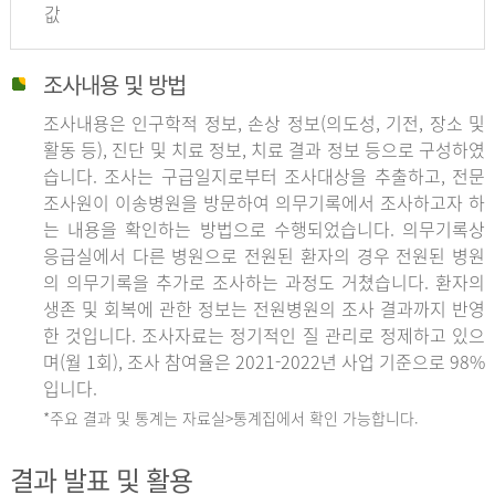
값
조사내용 및 방법
조사내용은 인구학적 정보, 손상 정보(의도성, 기전, 장소 및
활동 등), 진단 및 치료 정보, 치료 결과 정보 등으로 구성하였
습니다. 조사는 구급일지로부터 조사대상을 추출하고, 전문
조사원이 이송병원을 방문하여 의무기록에서 조사하고자 하
는 내용을 확인하는 방법으로 수행되었습니다. 의무기록상
응급실에서 다른 병원으로 전원된 환자의 경우 전원된 병원
의 의무기록을 추가로 조사하는 과정도 거쳤습니다. 환자의
생존 및 회복에 관한 정보는 전원병원의 조사 결과까지 반영
한 것입니다. 조사자료는 정기적인 질 관리로 정제하고 있으
며(월 1회), 조사 참여율은 2021-2022년 사업 기준으로 98%
입니다.
*주요 결과 및 통계는 자료실>통계집에서 확인 가능합니다.
결과 발표 및 활용