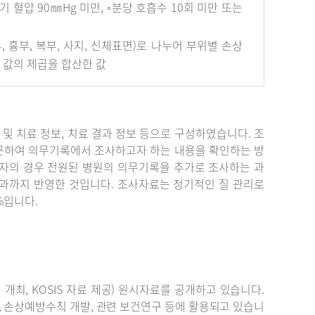
혈압 90㎜Hg 미만, ◦분당 호흡수 10회 미만 또는
안면부, 흉부, 복부, 사지, 신체표면)로 나누어 부위별 손상
개 값의 제곱을 합산한 값
단 및 치료 정보, 치료 결과 정보 등으로 구성하였습니다. 조
문하여 의무기록에서 조사하고자 하는 내용을 확인하는 방
자의 경우 전원된 병원의 의무기록을 추가로 조사하는 과
결과까지 반영한 것입니다. 조사자료는 정기적인 질 관리로
%입니다.
최, KOSIS 자료 제공) 원시자료를 공개하고 있습니다.
, 손상예방수칙 개발, 관련 보건연구 등에 활용되고 있습니