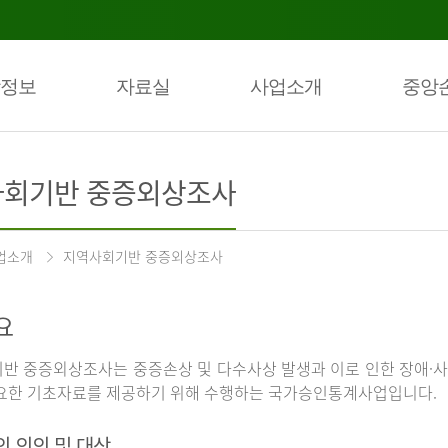
정보
자료실
사업소개
중앙
회기반 중증외상조사
업소개
지역사회기반 중증외상조사
요
반 중증외상조사는 중증손상 및 다수사상 발생과 이로 인한 장애·사
요한 기초자료를 제공하기 위해 수행하는 국가승인통계사업입니다.
의 의의 및 대상