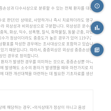
증손상과 다수사상으로 분류할 수 있는 전체 환자를 대상
손상정보
수로 판단)인 상태로, 사망하거나 즉시 치료하더라도 영구
따라 외상성과 비외상성으로 구분합니다. 외상성은 운수사
중독, 화상, 익수, 성폭행, 질식, 화학물질, 동물·곤충, 자연
상지수가 정상이더라도 중증도가 높은 경우가 있어 119구급
손상통계
부상황표를 작성한 경우에는 조사대상으로 포함하고 있습니
 있기 때문입니다. 따라서, 중증외상은 외상성 중증손상의
상인 경우로 정의합니다.
원시자료
 환자가 발생한 경우를 의미하는 것으로, 중증손상뿐 아니
에 발생해도 소수의 환자가 발생했을 때와 마찬가지로 지
에 대한 개선대책을 마련하는 데 필요한 기초자료를 생산
하나 이상에 해당하는 경우; ◦의식상태가 정상이 아니고 음성