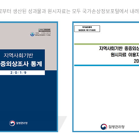
로부터 생산된 성과물과 원시자료는 모두 국가손상정보포털에서 내려