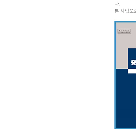
다.
본 사업으