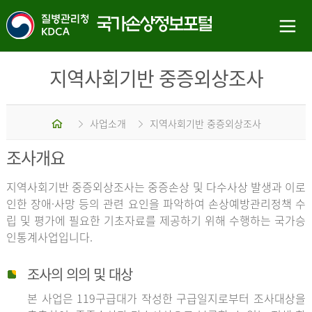
지역사회기반 중증외상조사
홈
사업소개
지역사회기반 중증외상조사
조사개요
지역사회기반 중증외상조사는 중증손상 및 다수사상 발생과 이로
인한 장애·사망 등의 관련 요인을 파악하여 손상예방관리정책 수
립 및 평가에 필요한 기초자료를 제공하기 위해 수행하는 국가승
인통계사업입니다.
조사의 의의 및 대상
본 사업은 119구급대가 작성한 구급일지로부터 조사대상을