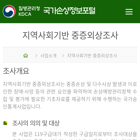
지역사회기반 중증외상조사
홈
사업소개
지역사회기반 중증외상조사
조사개요
지역사회기반 중증외상조사는 중증손상 및 다수사상 발생과 이로
인한 장애·사망 등의 관련 요인을 파악하여 손상예방관리정책 수
립 및 평가에 필요한 기초자료를 제공하기 위해 수행하는 국가승
인통계사업입니다.
조사의 의의 및 대상
본 사업은 119구급대가 작성한 구급일지로부터 조사대상을