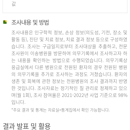
값
조사내용 및 방법
조사내용은 인구학적 정보, 손상 정보(의도성, 기전, 장소 및
활동 등), 진단 및 치료 정보, 치료 결과 정보 등으로 구성하였
습니다. 조사는 구급일지로부터 조사대상을 추출하고, 전문
조사원이 이송병원을 방문하여 의무기록에서 조사하고자 하
는 내용을 확인하는 방법으로 수행되었습니다. 의무기록상
응급실에서 다른 병원으로 전원된 환자의 경우 전원된 병원
의 의무기록을 추가로 조사하는 과정도 거쳤습니다. 환자의
생존 및 회복에 관한 정보는 전원병원의 조사 결과까지 반영
한 것입니다. 조사자료는 정기적인 질 관리로 정제하고 있으
며(월 1회), 조사 참여율은 2021-2022년 사업 기준으로 98%
입니다.
*주요 결과 및 통계는 자료실>통계집에서 확인 가능합니다.
결과 발표 및 활용