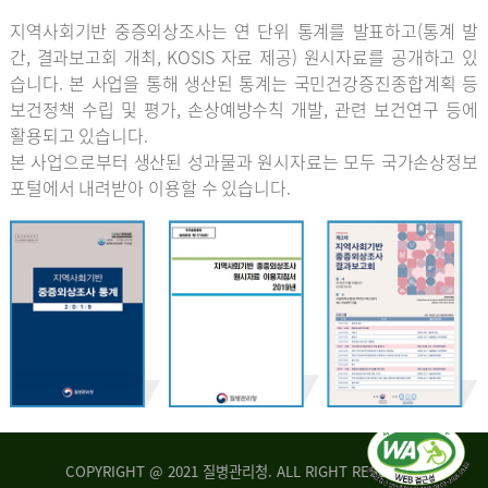
지역사회기반 중증외상조사는 연 단위 통계를 발표하고(통계 발
간, 결과보고회 개최, KOSIS 자료 제공) 원시자료를 공개하고 있
습니다. 본 사업을 통해 생산된 통계는 국민건강증진종합계획 등
보건정책 수립 및 평가, 손상예방수칙 개발, 관련 보건연구 등에
활용되고 있습니다.
본 사업으로부터 생산된 성과물과 원시자료는 모두 국가손상정보
포털에서 내려받아 이용할 수 있습니다.
COPYRIGHT @ 2021 질병관리청. ALL RIGHT RESERVED