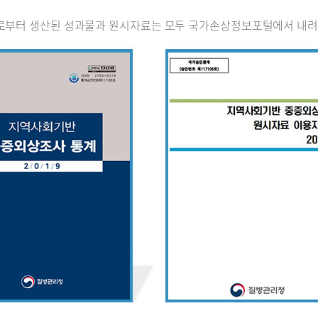
로부터 생산된 성과물과 원시자료는 모두 국가손상정보포털에서 내려