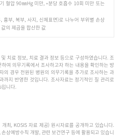
혈압 90㎜Hg 미만, ◦분당 호흡수 10회 미만 또는
안면부, 흉부, 복부, 사지, 신체표면)로 나누어 부위별 손상
개 값의 제곱을 합산한 값
단 및 치료 정보, 치료 결과 정보 등으로 구성하였습니다. 조
문하여 의무기록에서 조사하고자 하는 내용을 확인하는 방
자의 경우 전원된 병원의 의무기록을 추가로 조사하는 과
결과까지 반영한 것입니다. 조사자료는 정기적인 질 관리로
%입니다.
최, KOSIS 자료 제공) 원시자료를 공개하고 있습니다.
, 손상예방수칙 개발, 관련 보건연구 등에 활용되고 있습니