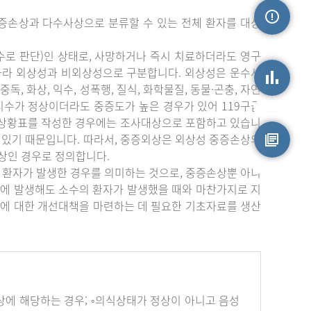
증손상과 다수사상으로 분류할 수 있는 전체 환자를 대상
손상정보
수로 판단)인 상태로, 사망하거나 즉시 치료하더라도 영구
따라 외상성과 비외상성으로 구분합니다. 외상성은 운수사
중독, 화상, 익수, 성폭행, 질식, 화학물질, 동물·곤충, 자연
상지수가 정상이더라도 중증도가 높은 경우가 있어 119구급
손상통계
부상황표를 작성한 경우에는 조사대상으로 포함하고 있습니
 있기 때문입니다. 따라서, 중증외상은 외상성 중증손상의
상인 경우로 정의합니다.
원시자료
 환자가 발생한 경우를 의미하는 것으로, 중증손상뿐 아니
에 발생해도 소수의 환자가 발생했을 때와 마찬가지로 지
에 대한 개선대책을 마련하는 데 필요한 기초자료를 생산
하나 이상에 해당하는 경우; ◦의식상태가 정상이 아니고 음성