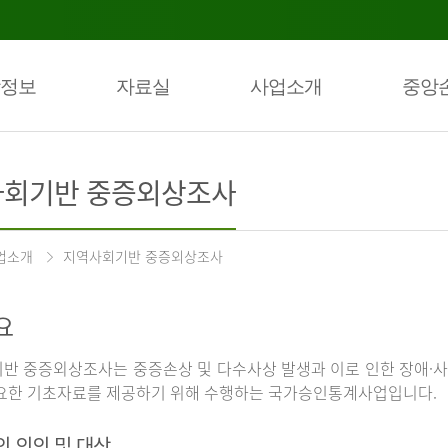
정보
자료실
사업소개
중앙
회기반 중증외상조사
업소개
지역사회기반 중증외상조사
요
반 중증외상조사는 중증손상 및 다수사상 발생과 이로 인한 장애·사
요한 기초자료를 제공하기 위해 수행하는 국가승인통계사업입니다.
의 의의 및 대상