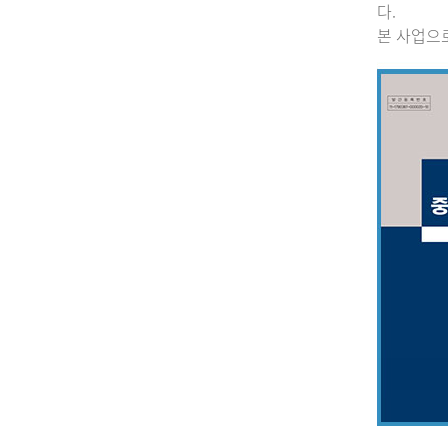
다.
본 사업으