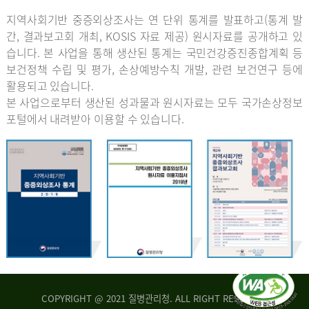
지역사회기반 중증외상조사는 연 단위 통계를 발표하고(통계 발
간, 결과보고회 개최, KOSIS 자료 제공) 원시자료를 공개하고 있
습니다. 본 사업을 통해 생산된 통계는 국민건강증진종합계획 등
보건정책 수립 및 평가, 손상예방수칙 개발, 관련 보건연구 등에
활용되고 있습니다.
본 사업으로부터 생산된 성과물과 원시자료는 모두 국가손상정보
포털에서 내려받아 이용할 수 있습니다.
COPYRIGHT @ 2021 질병관리청. ALL RIGHT RESERVED