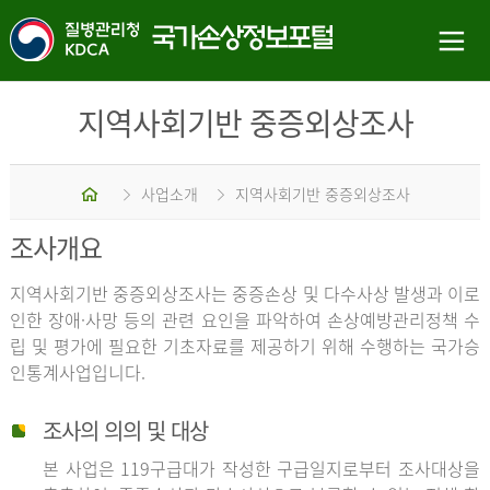
지역사회기반 중증외상조사
홈
사업소개
지역사회기반 중증외상조사
조사개요
지역사회기반 중증외상조사는 중증손상 및 다수사상 발생과 이로
인한 장애·사망 등의 관련 요인을 파악하여 손상예방관리정책 수
립 및 평가에 필요한 기초자료를 제공하기 위해 수행하는 국가승
인통계사업입니다.
조사의 의의 및 대상
본 사업은 119구급대가 작성한 구급일지로부터 조사대상을