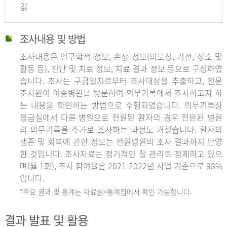
값
조사내용 및 방법
조사내용은 인구학적 정보, 손상 정보(의도성, 기전, 장소 및
활동 등), 진단 및 치료 정보, 치료 결과 정보 등으로 구성하였
습니다. 조사는 구급일지로부터 조사대상을 추출하고, 전문
조사원이 이송병원을 방문하여 의무기록에서 조사하고자 하
는 내용을 확인하는 방법으로 수행되었습니다. 의무기록상
응급실에서 다른 병원으로 전원된 환자의 경우 전원된 병원
의 의무기록을 추가로 조사하는 과정도 거쳤습니다. 환자의
생존 및 회복에 관한 정보는 전원병원의 조사 결과까지 반영
한 것입니다. 조사자료는 정기적인 질 관리로 정제하고 있으
며(월 1회), 조사 참여율은 2021-2022년 사업 기준으로 98%
입니다.
*주요 결과 및 통계는 자료실>통계집에서 확인 가능합니다.
결과 발표 및 활용