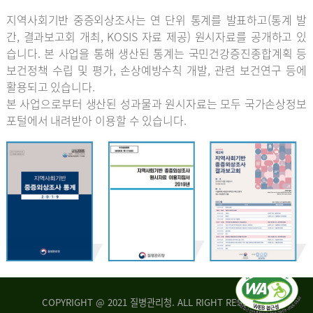
지역사회기반 중증외상조사는 연 단위 통계를 발표하고(통계 발
간, 결과보고회 개최, KOSIS 자료 제공) 원시자료를 공개하고 있
습니다. 본 사업을 통해 생산된 통계는 국민건강증진종합계획 등
보건정책 수립 및 평가, 손상예방수칙 개발, 관련 보건연구 등에
활용되고 있습니다.
본 사업으로부터 생산된 성과물과 원시자료는 모두 국가손상정보
포털에서 내려받아 이용할 수 있습니다.
COPYRIGHT @ 2021 질병관리청. ALL RIGHT RESERVED