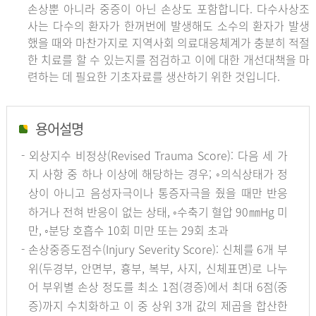
손상뿐 아니라 중증이 아닌 손상도 포함합니다. 다수사상조
사는 다수의 환자가 한꺼번에 발생해도 소수의 환자가 발생
했을 때와 마찬가지로 지역사회 의료대응체계가 충분히 적절
한 치료를 할 수 있는지를 점검하고 이에 대한 개선대책을 마
련하는 데 필요한 기초자료를 생산하기 위한 것입니다.
용어설명
- 외상지수 비정상(Revised Trauma Score): 다음 세 가
지 사항 중 하나 이상에 해당하는 경우; ◦의식상태가 정
상이 아니고 음성자극이나 통증자극을 줬을 때만 반응
하거나 전혀 반응이 없는 상태, ◦수축기 혈압 90㎜Hg 미
만, ◦분당 호흡수 10회 미만 또는 29회 초과
- 손상중증도점수(Injury Severity Score): 신체를 6개 부
위(두경부, 안면부, 흉부, 복부, 사지, 신체표면)로 나누
어 부위별 손상 정도를 최소 1점(경증)에서 최대 6점(중
증)까지 수치화하고 이 중 상위 3개 값의 제곱을 합산한