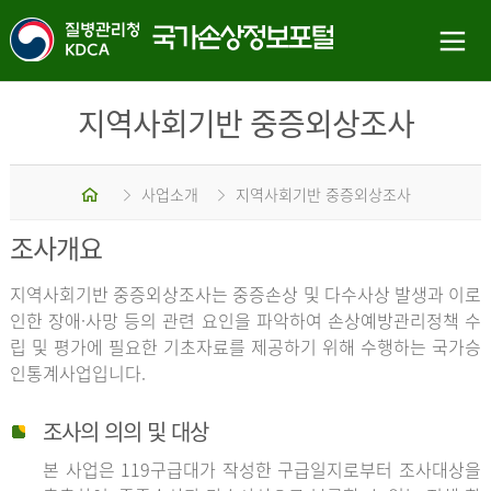
지역사회기반 중증외상조사
홈
사업소개
지역사회기반 중증외상조사
조사개요
지역사회기반 중증외상조사는 중증손상 및 다수사상 발생과 이로
인한 장애·사망 등의 관련 요인을 파악하여 손상예방관리정책 수
립 및 평가에 필요한 기초자료를 제공하기 위해 수행하는 국가승
인통계사업입니다.
조사의 의의 및 대상
본 사업은 119구급대가 작성한 구급일지로부터 조사대상을