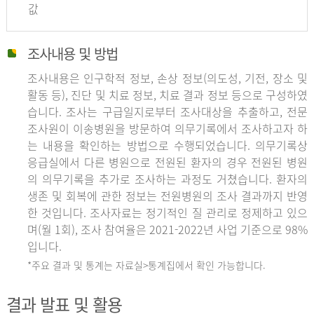
값
조사내용 및 방법
조사내용은 인구학적 정보, 손상 정보(의도성, 기전, 장소 및
활동 등), 진단 및 치료 정보, 치료 결과 정보 등으로 구성하였
습니다. 조사는 구급일지로부터 조사대상을 추출하고, 전문
조사원이 이송병원을 방문하여 의무기록에서 조사하고자 하
는 내용을 확인하는 방법으로 수행되었습니다. 의무기록상
응급실에서 다른 병원으로 전원된 환자의 경우 전원된 병원
의 의무기록을 추가로 조사하는 과정도 거쳤습니다. 환자의
생존 및 회복에 관한 정보는 전원병원의 조사 결과까지 반영
한 것입니다. 조사자료는 정기적인 질 관리로 정제하고 있으
며(월 1회), 조사 참여율은 2021-2022년 사업 기준으로 98%
입니다.
*주요 결과 및 통계는 자료실>통계집에서 확인 가능합니다.
결과 발표 및 활용