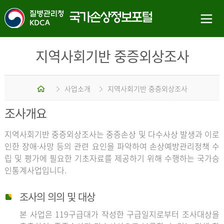
지역사회기반 중증외상조사
홈
사업소개
지역사회기반 중증외상조사
조사개요
지역사회기반 중증외상조사는 중증손상 및 다수사상 발생과 이로
인한 장애·사망 등의 관련 요인을 파악하여 손상예방관리정책 수
립 및 평가에 필요한 기초자료를 제공하기 위해 수행하는 국가승
인통계사업입니다.
조사의 의의 및 대상
본 사업은 119구급대가 작성한 구급일지로부터 조사대상을