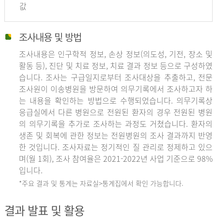
값
조사내용 및 방법
조사내용은 인구학적 정보, 손상 정보(의도성, 기전, 장소 및
활동 등), 진단 및 치료 정보, 치료 결과 정보 등으로 구성하였
습니다. 조사는 구급일지로부터 조사대상을 추출하고, 전문
조사원이 이송병원을 방문하여 의무기록에서 조사하고자 하
는 내용을 확인하는 방법으로 수행되었습니다. 의무기록상
응급실에서 다른 병원으로 전원된 환자의 경우 전원된 병원
의 의무기록을 추가로 조사하는 과정도 거쳤습니다. 환자의
생존 및 회복에 관한 정보는 전원병원의 조사 결과까지 반영
한 것입니다. 조사자료는 정기적인 질 관리로 정제하고 있으
며(월 1회), 조사 참여율은 2021-2022년 사업 기준으로 98%
입니다.
*주요 결과 및 통계는 자료실>통계집에서 확인 가능합니다.
결과 발표 및 활용