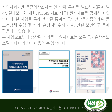
지역사회기반 중증외상조사는 연 단위 통계를 발표하고(통계 발
간, 결과보고회 개최, KOSIS 자료 제공) 원시자료를 공개하고 있
습니다. 본 사업을 통해 생산된 통계는 국민건강증진종합계획 등
보건정책 수립 및 평가, 손상예방수칙 개발, 관련 보건연구 등에
활용되고 있습니다.
본 사업으로부터 생산된 성과물과 원시자료는 모두 국가손상정보
포털에서 내려받아 이용할 수 있습니다.
COPYRIGHT @ 2021 질병관리청. ALL RIGHT RESERVED