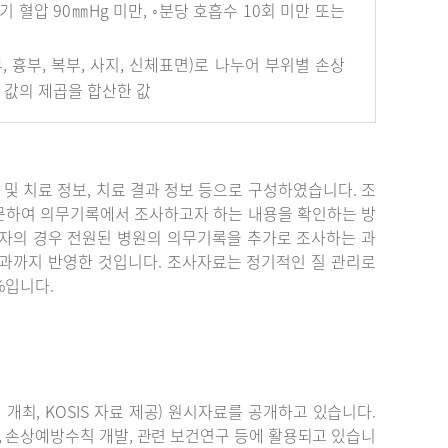
혈압 90㎜Hg 미만, ◦분당 호흡수 10회 미만 또는
안면부, 흉부, 복부, 사지, 신체표면)로 나누어 부위별 손상
개 값의 제곱을 합산한 값
단 및 치료 정보, 치료 결과 정보 등으로 구성하였습니다. 조
문하여 의무기록에서 조사하고자 하는 내용을 확인하는 방
자의 경우 전원된 병원의 의무기록을 추가로 조사하는 과
결과까지 반영한 것입니다. 조사자료는 정기적인 질 관리로
%입니다.
최, KOSIS 자료 제공) 원시자료를 공개하고 있습니다.
, 손상예방수칙 개발, 관련 보건연구 등에 활용되고 있습니