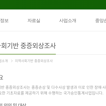
정보
자료실
사업소개
중앙
회기반 중증외상조사
업소개
지역사회기반 중증외상조사
요
반 중증외상조사는 중증손상 및 다수사상 발생과 이로 인한 장애·사
요한 기초자료를 제공하기 위해 수행하는 국가승인통계사업입니다.
의 의의 및 대상