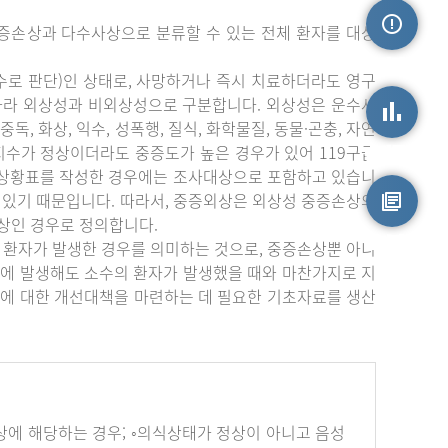
증손상과 다수사상으로 분류할 수 있는 전체 환자를 대상
손상정보
수로 판단)인 상태로, 사망하거나 즉시 치료하더라도 영구
따라 외상성과 비외상성으로 구분합니다. 외상성은 운수사
중독, 화상, 익수, 성폭행, 질식, 화학물질, 동물·곤충, 자연
상지수가 정상이더라도 중증도가 높은 경우가 있어 119구급
손상통계
부상황표를 작성한 경우에는 조사대상으로 포함하고 있습니
 있기 때문입니다. 따라서, 중증외상은 외상성 중증손상의
상인 경우로 정의합니다.
원시자료
 환자가 발생한 경우를 의미하는 것으로, 중증손상뿐 아니
에 발생해도 소수의 환자가 발생했을 때와 마찬가지로 지
에 대한 개선대책을 마련하는 데 필요한 기초자료를 생산
하나 이상에 해당하는 경우; ◦의식상태가 정상이 아니고 음성