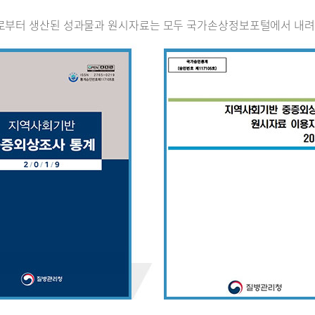
로부터 생산된 성과물과 원시자료는 모두 국가손상정보포털에서 내려