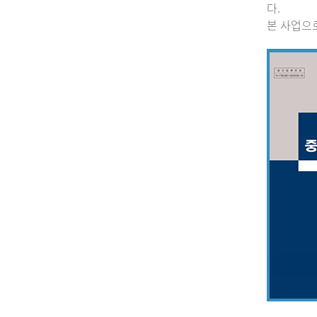
다.
본 사업으