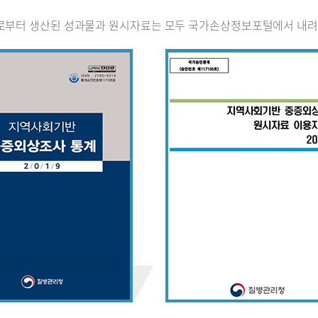
로부터 생산된 성과물과 원시자료는 모두 국가손상정보포털에서 내려