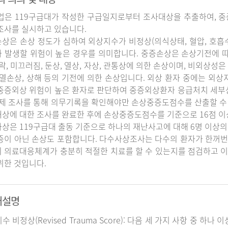
업은 119구급대가 작성한 구급일지로부터 조사대상을 추출하여, 중
조사를 실시하고 있습니다.
상은 손상 정도가 심하여 외상지수가 비정상(의식상태, 혈압, 호흡
 발생할 위험이 높은 경우를 의미합니다. 중증손상은 손상기전에 
추락, 미끄러짐, 둔상, 열상, 자상, 관통상에 의한 손상이며, 비외상성은 
 열손상, 상해 등의 기전에 의한 손상입니다. 외상 환자 중에는 외
중증외상 위험이 높은 환자로 판단하여 중증외상환자 응급처치 세
실제 조사를 통해 의무기록을 확인해야만 손상중증도점수를 산출할 수
상에 대한 조사를 완료한 후에 손상중증도점수를 기준으로 16점 이
상은 119구급대 출동 기준으로 하나의 재난사고에 대해 6명 이상의
증이 아닌 손상도 포함합니다. 다수사상조사는 다수의 환자가 한꺼번
 의료대응체계가 충분히 적절한 치료를 할 수 있는지를 점검하고 이
위한 것입니다.
어설명
지수 비정상(Revised Trauma Score): 다음 세 가지 사항 중 