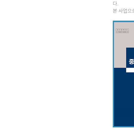
다.
본 사업으