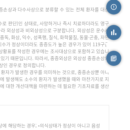
증손상과 다수사상으로 분류할 수 있는 전체 환자를 대상
손상정보
수로 판단)인 상태로, 사망하거나 즉시 치료하더라도 영구
따라 외상성과 비외상성으로 구분합니다. 외상성은 운수사
중독, 화상, 익수, 성폭행, 질식, 화학물질, 동물·곤충, 자연
상지수가 정상이더라도 중증도가 높은 경우가 있어 119구급
손상통계
부상황표를 작성한 경우에는 조사대상으로 포함하고 있습니
 있기 때문입니다. 따라서, 중증외상은 외상성 중증손상의
상인 경우로 정의합니다.
원시자료
 환자가 발생한 경우를 의미하는 것으로, 중증손상뿐 아니
에 발생해도 소수의 환자가 발생했을 때와 마찬가지로 지
에 대한 개선대책을 마련하는 데 필요한 기초자료를 생산
하나 이상에 해당하는 경우; ◦의식상태가 정상이 아니고 음성