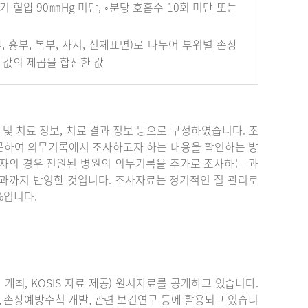
혈압 90㎜Hg 미만, ◦분당 호흡수 10회 미만 또는
안면부, 흉부, 복부, 사지, 신체표면)로 나누어 부위별 손상
개 값의 제곱을 합산한 값
단 및 치료 정보, 치료 결과 정보 등으로 구성하였습니다. 조
문하여 의무기록에서 조사하고자 하는 내용을 확인하는 방
자의 경우 전원된 병원의 의무기록을 추가로 조사하는 과
결과까지 반영한 것입니다. 조사자료는 정기적인 질 관리로
%입니다.
최, KOSIS 자료 제공) 원시자료를 공개하고 있습니다.
, 손상예방수칙 개발, 관련 보건연구 등에 활용되고 있습니