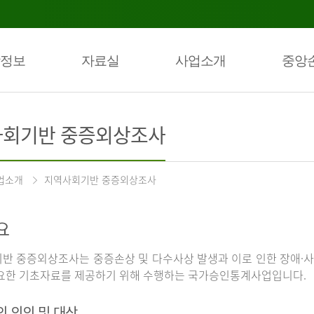
정보
자료실
사업소개
중앙
회기반 중증외상조사
업소개
지역사회기반 중증외상조사
요
반 중증외상조사는 중증손상 및 다수사상 발생과 이로 인한 장애·사
요한 기초자료를 제공하기 위해 수행하는 국가승인통계사업입니다.
의 의의 및 대상