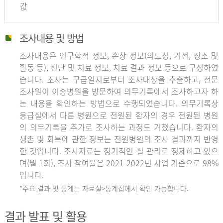
값
조사내용 및 방법
조사내용은 인구학적 정보, 손상 정보(의도성, 기전, 장소 및
활동 등), 진단 및 치료 정보, 치료 결과 정보 등으로 구성하였
습니다. 조사는 구급일지로부터 조사대상을 추출하고, 전문
조사원이 이송병원을 방문하여 의무기록에서 조사하고자 하
는 내용을 확인하는 방법으로 수행되었습니다. 의무기록상
응급실에서 다른 병원으로 전원된 환자의 경우 전원된 병원
의 의무기록을 추가로 조사하는 과정도 거쳤습니다. 환자의
생존 및 회복에 관한 정보는 전원병원의 조사 결과까지 반영
한 것입니다. 조사자료는 정기적인 질 관리로 정제하고 있으
며(월 1회), 조사 참여율은 2021-2022년 사업 기준으로 98%
입니다.
*주요 결과 및 통계는 자료실>통계집에서 확인 가능합니다.
결과 발표 및 활용