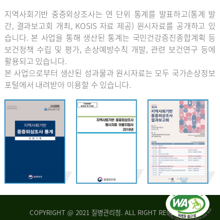
지역사회기반 중증외상조사는 연 단위 통계를 발표하고(통계 발
간, 결과보고회 개최, KOSIS 자료 제공) 원시자료를 공개하고 있
습니다. 본 사업을 통해 생산된 통계는 국민건강증진종합계획 등
보건정책 수립 및 평가, 손상예방수칙 개발, 관련 보건연구 등에
활용되고 있습니다.
본 사업으로부터 생산된 성과물과 원시자료는 모두 국가손상정보
포털에서 내려받아 이용할 수 있습니다.
COPYRIGHT @ 2021 질병관리청. ALL RIGHT RESERVED