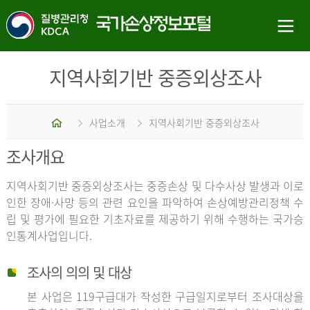
지역사회기반 중증외상조사
홈
사업소개
지역사회기반 중증외상조사
조사개요
지역사회기반 중증외상조사는 중증손상 및 다수사상 발생과 이로
인한 장애·사망 등의 관련 요인을 파악하여 손상예방관리정책 수
립 및 평가에 필요한 기초자료를 제공하기 위해 수행하는 국가승
인통계사업입니다.
조사의 의의 및 대상
본 사업은 119구급대가 작성한 구급일지로부터 조사대상을