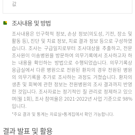
값
조사내용 및 방법
조사내용은 인구학적 정보, 손상 정보(의도성, 기전, 장소 및
활동 등), 진단 및 치료 정보, 치료 결과 정보 등으로 구성하였
습니다. 조사는 구급일지로부터 조사대상을 추출하고, 전문
조사원이 이송병원을 방문하여 의무기록에서 조사하고자 하
는 내용을 확인하는 방법으로 수행되었습니다. 의무기록상
응급실에서 다른 병원으로 전원된 환자의 경우 전원된 병원
의 의무기록을 추가로 조사하는 과정도 거쳤습니다. 환자의
생존 및 회복에 관한 정보는 전원병원의 조사 결과까지 반영
한 것입니다. 조사자료는 정기적인 질 관리로 정제하고 있으
며(월 1회), 조사 참여율은 2021-2022년 사업 기준으로 98%
입니다.
*주요 결과 및 통계는 자료실>통계집에서 확인 가능합니다.
결과 발표 및 활용