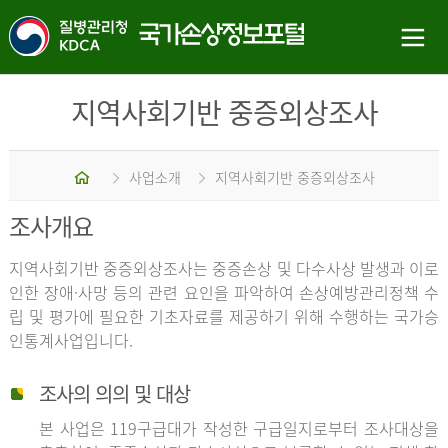
지역사회기반 중증외상조사
홈
사업소개
지역사회기반 중증외상조사
조사개요
지역사회기반 중증외상조사는 중증손상 및 다수사상 발생과 이로
인한 장애·사망 등의 관련 요인을 파악하여 손상예방관리정책 수
립 및 평가에 필요한 기초자료를 제공하기 위해 수행하는 국가승
인통계사업입니다.
조사의 의의 및 대상
본 사업은 119구급대가 작성한 구급일지로부터 조사대상을