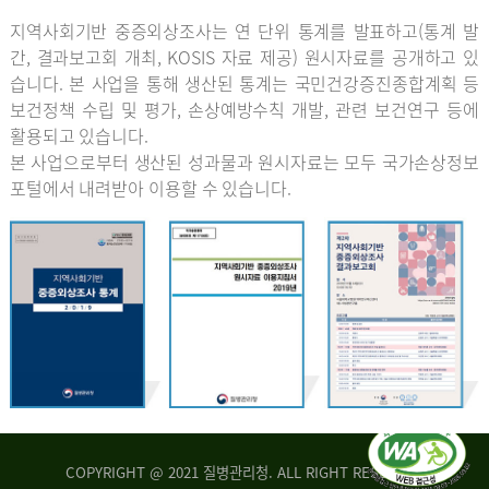
지역사회기반 중증외상조사는 연 단위 통계를 발표하고(통계 발
간, 결과보고회 개최, KOSIS 자료 제공) 원시자료를 공개하고 있
습니다. 본 사업을 통해 생산된 통계는 국민건강증진종합계획 등
보건정책 수립 및 평가, 손상예방수칙 개발, 관련 보건연구 등에
활용되고 있습니다.
본 사업으로부터 생산된 성과물과 원시자료는 모두 국가손상정보
포털에서 내려받아 이용할 수 있습니다.
COPYRIGHT @ 2021 질병관리청. ALL RIGHT RESERVED