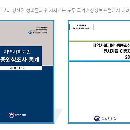
로부터 생산된 성과물과 원시자료는 모두 국가손상정보포털에서 내려