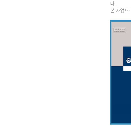
다.
본 사업으