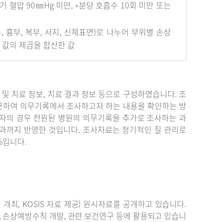
혈압 90㎜Hg 미만, ◦분당 호흡수 10회 미만 또는
안면부, 흉부, 복부, 사지, 신체표면)로 나누어 부위별 손상
개 값의 제곱을 합산한 값
단 및 치료 정보, 치료 결과 정보 등으로 구성하였습니다. 조
문하여 의무기록에서 조사하고자 하는 내용을 확인하는 방
자의 경우 전원된 병원의 의무기록을 추가로 조사하는 과
결과까지 반영한 것입니다. 조사자료는 정기적인 질 관리로
%입니다.
최, KOSIS 자료 제공) 원시자료를 공개하고 있습니다.
, 손상예방수칙 개발, 관련 보건연구 등에 활용되고 있습니