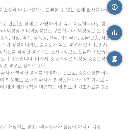
증손상과 다수사상으로 분류할 수 있는 전체 환자를 대상
손상정보
수로 판단)인 상태로, 사망하거나 즉시 치료하더라도 영구
따라 외상성과 비외상성으로 구분합니다. 외상성은 운수사
중독, 화상, 익수, 성폭행, 질식, 화학물질, 동물·곤충, 자연
상지수가 정상이더라도 중증도가 높은 경우가 있어 119구급
손상통계
부상황표를 작성한 경우에는 조사대상으로 포함하고 있습니
 있기 때문입니다. 따라서, 중증외상은 외상성 중증손상의
상인 경우로 정의합니다.
원시자료
 환자가 발생한 경우를 의미하는 것으로, 중증손상뿐 아니
에 발생해도 소수의 환자가 발생했을 때와 마찬가지로 지
에 대한 개선대책을 마련하는 데 필요한 기초자료를 생산
하나 이상에 해당하는 경우; ◦의식상태가 정상이 아니고 음성