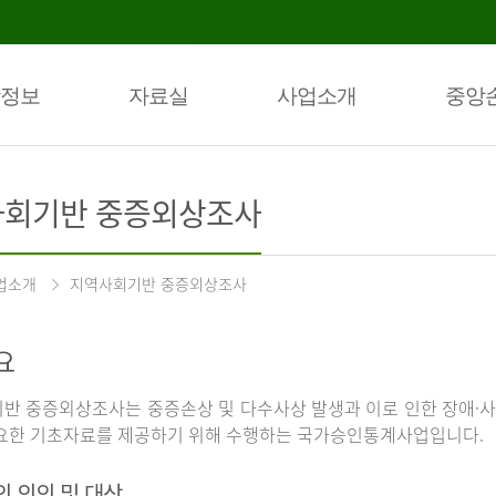
정보
자료실
사업소개
중앙
회기반 중증외상조사
업소개
지역사회기반 중증외상조사
요
반 중증외상조사는 중증손상 및 다수사상 발생과 이로 인한 장애·사
요한 기초자료를 제공하기 위해 수행하는 국가승인통계사업입니다.
의 의의 및 대상