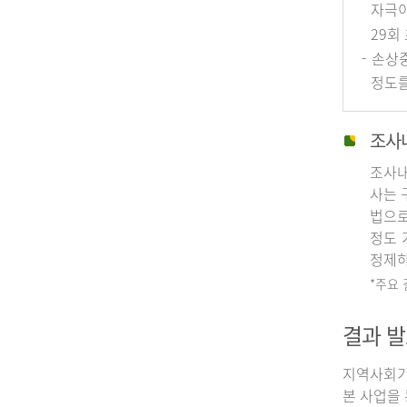
자극이
29회
- 손상
정도를
조사
조사내
사는 
법으로
정도 
정제하
*주요
결과 발
지역사회기
본 사업을