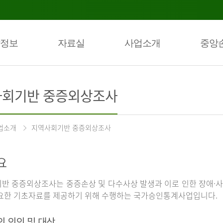
정보
자료실
사업소개
중앙
회기반 중증외상조사
업소개
지역사회기반 중증외상조사
요
반 중증외상조사는 중증손상 및 다수사상 발생과 이로 인한 장애·사
요한 기초자료를 제공하기 위해 수행하는 국가승인통계사업입니다.
의 의의 및 대상