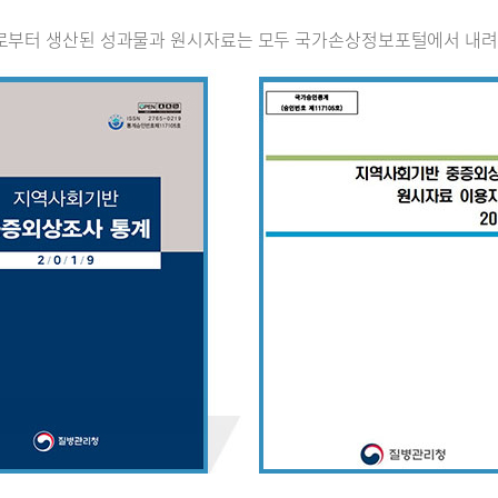
로부터 생산된 성과물과 원시자료는 모두 국가손상정보포털에서 내려