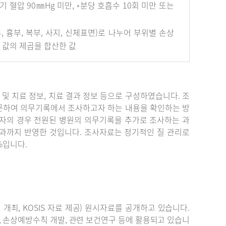
혈압 90㎜Hg 미만, ◦분당 호흡수 10회 미만 또는
안면부, 흉부, 복부, 사지, 신체표면)로 나누어 부위별 손상
개 값의 제곱을 합산한 값
단 및 치료 정보, 치료 결과 정보 등으로 구성하였습니다. 조
문하여 의무기록에서 조사하고자 하는 내용을 확인하는 방
자의 경우 전원된 병원의 의무기록을 추가로 조사하는 과
결과까지 반영한 것입니다. 조사자료는 정기적인 질 관리로
%입니다.
최, KOSIS 자료 제공) 원시자료를 공개하고 있습니다.
, 손상예방수칙 개발, 관련 보건연구 등에 활용되고 있습니