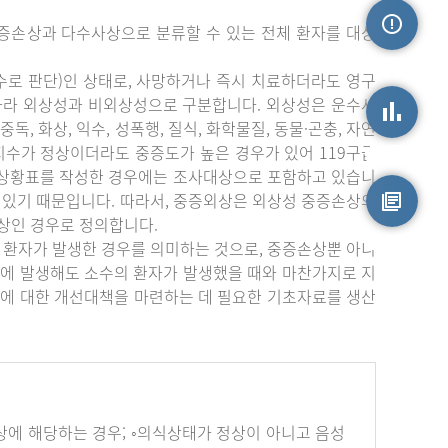
증손상과 다수사상으로 분류할 수 있는 전체 환자를 대상
손상정보
수로 판단)인 상태로, 사망하거나 즉시 치료하더라도 영구
따라 외상성과 비외상성으로 구분합니다. 외상성은 운수사
중독, 화상, 익수, 성폭행, 질식, 화학물질, 동물·곤충, 자연
상지수가 정상이더라도 중증도가 높은 경우가 있어 119구급
손상통계
부상황표를 작성한 경우에는 조사대상으로 포함하고 있습니
 있기 때문입니다. 따라서, 중증외상은 외상성 중증손상의
상인 경우로 정의합니다.
원시자료
 환자가 발생한 경우를 의미하는 것으로, 중증손상뿐 아니
에 발생해도 소수의 환자가 발생했을 때와 마찬가지로 지
에 대한 개선대책을 마련하는 데 필요한 기초자료를 생산
하나 이상에 해당하는 경우; ◦의식상태가 정상이 아니고 음성