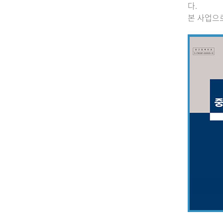
다.
본 사업으