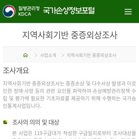
지역사회기반 중증외상조사
홈
사업소개
지역사회기반 중증외상조사
조사개요
지역사회기반 중증외상조사는 중증손상 및 다수사상 발생과 이로
인한 장애·사망 등의 관련 요인을 파악하여 손상예방관리정책 수
립 및 평가에 필요한 기초자료를 제공하기 위해 수행하는 국가승
인통계사업입니다.
조사의 의의 및 대상
본 사업은 119구급대가 작성한 구급일지로부터 조사대상을