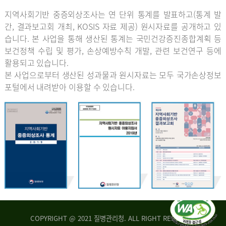
지역사회기반 중증외상조사는 연 단위 통계를 발표하고(통계 발
간, 결과보고회 개최, KOSIS 자료 제공) 원시자료를 공개하고 있
습니다. 본 사업을 통해 생산된 통계는 국민건강증진종합계획 등
보건정책 수립 및 평가, 손상예방수칙 개발, 관련 보건연구 등에
활용되고 있습니다.
본 사업으로부터 생산된 성과물과 원시자료는 모두 국가손상정보
포털에서 내려받아 이용할 수 있습니다.
COPYRIGHT @ 2021 질병관리청. ALL RIGHT RESERVED