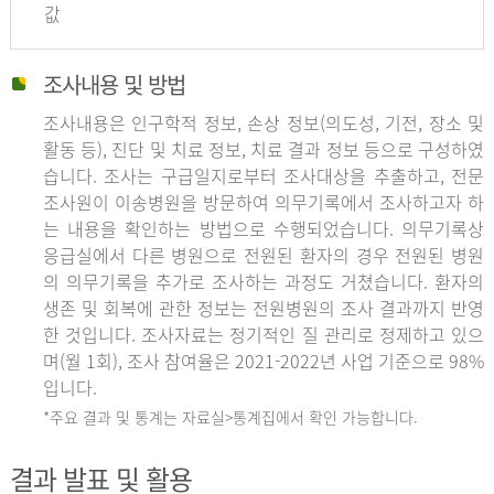
값
조사내용 및 방법
조사내용은 인구학적 정보, 손상 정보(의도성, 기전, 장소 및
활동 등), 진단 및 치료 정보, 치료 결과 정보 등으로 구성하였
습니다. 조사는 구급일지로부터 조사대상을 추출하고, 전문
조사원이 이송병원을 방문하여 의무기록에서 조사하고자 하
는 내용을 확인하는 방법으로 수행되었습니다. 의무기록상
응급실에서 다른 병원으로 전원된 환자의 경우 전원된 병원
의 의무기록을 추가로 조사하는 과정도 거쳤습니다. 환자의
생존 및 회복에 관한 정보는 전원병원의 조사 결과까지 반영
한 것입니다. 조사자료는 정기적인 질 관리로 정제하고 있으
며(월 1회), 조사 참여율은 2021-2022년 사업 기준으로 98%
입니다.
*주요 결과 및 통계는 자료실>통계집에서 확인 가능합니다.
결과 발표 및 활용