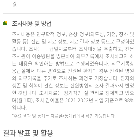
값
조사내용 및 방법
조사내용은 인구학적 정보, 손상 정보(의도성, 기전, 장소 및
활동 등), 진단 및 치료 정보, 치료 결과 정보 등으로 구성하였
습니다. 조사는 구급일지로부터 조사대상을 추출하고, 전문
조사원이 이송병원을 방문하여 의무기록에서 조사하고자 하
는 내용을 확인하는 방법으로 수행되었습니다. 의무기록상
응급실에서 다른 병원으로 전원된 환자의 경우 전원된 병원
의 의무기록을 추가로 조사하는 과정도 거쳤습니다. 환자의
생존 및 회복에 관한 정보는 전원병원의 조사 결과까지 반영
한 것입니다. 조사자료는 정기적인 질 관리로 정제하고 있으
며(월 1회), 조사 참여율은 2021-2022년 사업 기준으로 98%
입니다.
*주요 결과 및 통계는 자료실>통계집에서 확인 가능합니다.
결과 발표 및 활용