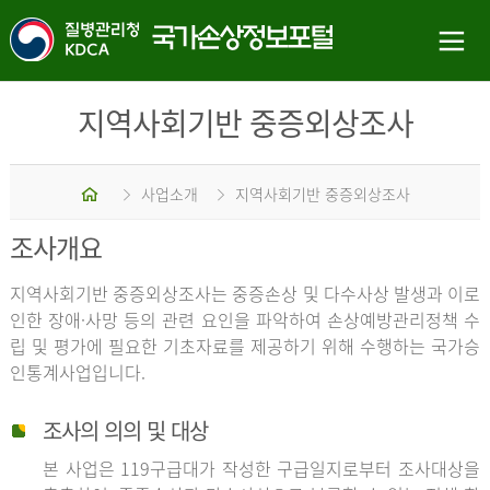
지역사회기반 중증외상조사
홈
사업소개
지역사회기반 중증외상조사
조사개요
지역사회기반 중증외상조사는 중증손상 및 다수사상 발생과 이로
인한 장애·사망 등의 관련 요인을 파악하여 손상예방관리정책 수
립 및 평가에 필요한 기초자료를 제공하기 위해 수행하는 국가승
인통계사업입니다.
조사의 의의 및 대상
본 사업은 119구급대가 작성한 구급일지로부터 조사대상을