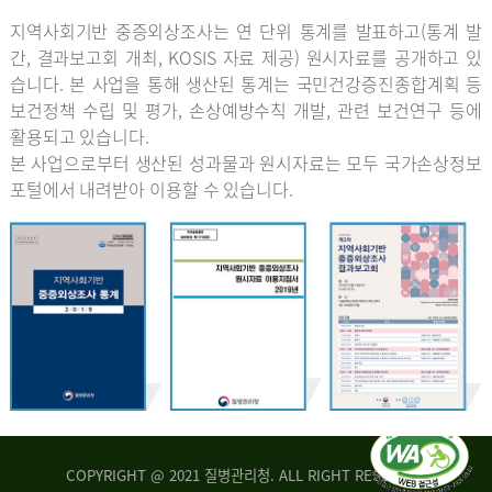
지역사회기반 중증외상조사는 연 단위 통계를 발표하고(통계 발
간, 결과보고회 개최, KOSIS 자료 제공) 원시자료를 공개하고 있
습니다. 본 사업을 통해 생산된 통계는 국민건강증진종합계획 등
보건정책 수립 및 평가, 손상예방수칙 개발, 관련 보건연구 등에
활용되고 있습니다.
본 사업으로부터 생산된 성과물과 원시자료는 모두 국가손상정보
포털에서 내려받아 이용할 수 있습니다.
COPYRIGHT @ 2021 질병관리청. ALL RIGHT RESERVED